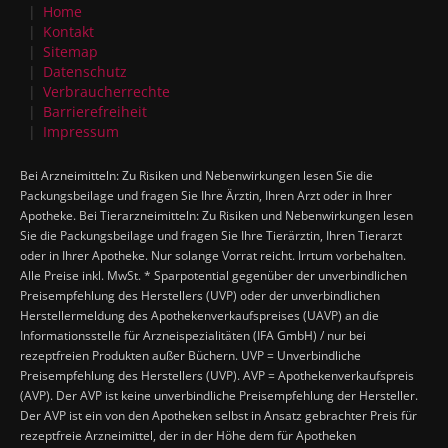
Home
Kontakt
Sitemap
Datenschutz
Verbraucherrechte
Barrierefreiheit
Impressum
Bei Arzneimitteln: Zu Risiken und Nebenwirkungen lesen Sie die
Packungsbeilage und fragen Sie Ihre Ärztin, Ihren Arzt oder in Ihrer
Apotheke. Bei Tierarzneimitteln: Zu Risiken und Nebenwirkungen lesen
Sie die Packungsbeilage und fragen Sie Ihre Tierärztin, Ihren Tierarzt
oder in Ihrer Apotheke. Nur solange Vorrat reicht. Irrtum vorbehalten.
Alle Preise inkl. MwSt. * Sparpotential gegenüber der unverbindlichen
Preisempfehlung des Herstellers (UVP) oder der unverbindlichen
Herstellermeldung des Apothekenverkaufspreises (UAVP) an die
Informationsstelle für Arzneispezialitäten (IFA GmbH) / nur bei
rezeptfreien Produkten außer Büchern. UVP = Unverbindliche
Preisempfehlung des Herstellers (UVP). AVP = Apothekenverkaufspreis
(AVP). Der AVP ist keine unverbindliche Preisempfehlung der Hersteller.
Der AVP ist ein von den Apotheken selbst in Ansatz gebrachter Preis für
rezeptfreie Arzneimittel, der in der Höhe dem für Apotheken