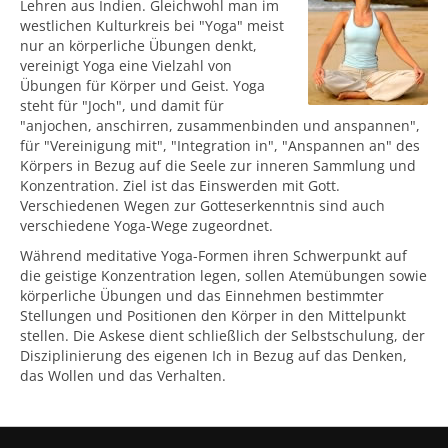
Lehren aus Indien. Gleichwohl man im
westlichen Kulturkreis bei "Yoga" meist
nur an körperliche Übungen denkt,
vereinigt Yoga eine Vielzahl von
Übungen für Körper und Geist. Yoga
steht für "Joch", und damit für
"anjochen, anschirren, zusammenbinden und anspannen",
für "Vereinigung mit", "Integration in", "Anspannen an" des
Körpers in Bezug auf die Seele zur inneren Sammlung und
Konzentration. Ziel ist das Einswerden mit Gott.
Verschiedenen Wegen zur Gotteserkenntnis sind auch
verschiedene Yoga-Wege zugeordnet.
Während meditative Yoga-Formen ihren Schwerpunkt auf
die geistige Konzentration legen, sollen Atemübungen sowie
körperliche Übungen und das Einnehmen bestimmter
Stellungen und Positionen den Körper in den Mittelpunkt
stellen. Die Askese dient schließlich der Selbstschulung, der
Disziplinierung des eigenen Ich in Bezug auf das Denken,
das Wollen und das Verhalten.