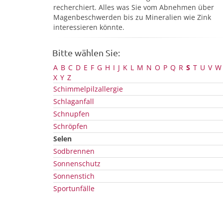
recherchiert. Alles was Sie vom Abnehmen über
Magenbeschwerden bis zu Mineralien wie Zink
interessieren könnte.
Bitte wählen Sie:
A
B
C
D
E
F
G
H
I
J
K
L
M
N
O
P
Q
R
S
T
U
V
W
X
Y
Z
Schimmelpilzallergie
Schlaganfall
Schnupfen
Schröpfen
Selen
Sodbrennen
Sonnenschutz
Sonnenstich
Sportunfälle