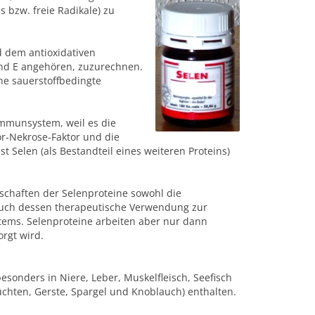
s bzw. freie Radikale) zu
 dem antioxidativen
nd E angehören, zuzurechnen.
e sauerstoffbedingte
Immunsystem, weil es die
r-Nekrose-Faktor und die
st Selen (als Bestandteil eines weiteren Proteins)
schaften der Selenproteine sowohl die
auch dessen therapeutische Verwendung zur
ems. Selenproteine arbeiten aber nur dann
rgt wird.
besonders in Niere, Leber, Muskelfleisch, Seefisch
rüchten, Gerste, Spargel und Knoblauch) enthalten.