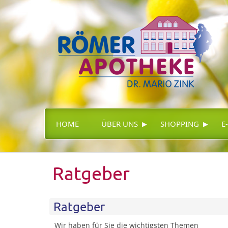
▸
▸
HOME
ÜBER UNS
SHOPPING
E
Ratgeber
Ratgeber
Wir haben für Sie die wichtigsten Themen