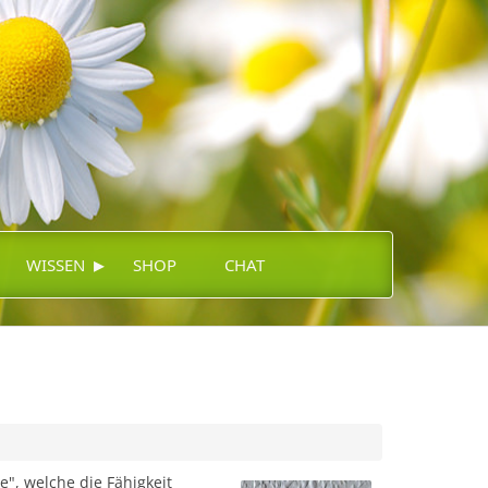
▸
WISSEN
SHOP
CHAT
", welche die Fähigkeit