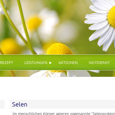
▸
-REZEPT
LEISTUNGEN
AKTIONEN
NOTDIENST
Selen
Im menschlichen Körper agieren sogenannte "Selenproteine