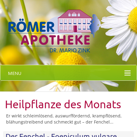
MENU
Heilpflanze des Monats
Er wirkt schleimlösend, auswurffördernd, krampflösend,
blähungstreibend und schmeckt gut – der Fenchel...
Der Fenchel - Foeniculum vulgare