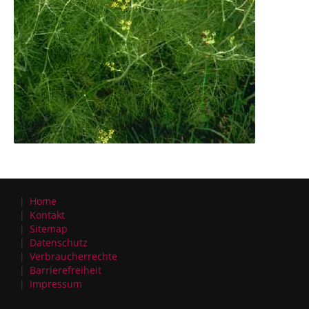
Home
Kontakt
Sitemap
Datenschutz
Verbraucherrechte
Barrierefreiheit
Impressum