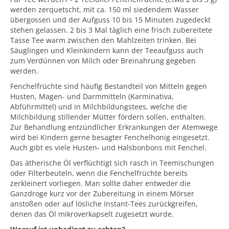
werden zerquetscht, mit ca. 150 ml siedendem Wasser
übergossen und der Aufguss 10 bis 15 Minuten zugedeckt
stehen gelassen. 2 bis 3 Mal täglich eine frisch zubereitete
Tasse Tee warm zwischen den Mahlzeiten trinken. Bei
Säuglingen und Kleinkindern kann der Teeaufguss auch
zum Verdünnen von Milch oder Breinahrung gegeben
werden.
Fenchelfrüchte sind häufig Bestandteil von Mitteln gegen
Husten, Magen- und Darmmitteln (Karminativa,
Abführmittel) und in Milchbildungstees, welche die
Milchbildung stillender Mütter fördern sollen, enthalten.
Zur Behandlung entzündlicher Erkrankungen der Atemwege
wird bei Kindern gerne besagter Fenchelhonig eingesetzt.
Auch gibt es viele Husten- und Halsbonbons mit Fenchel.
Das ätherische Öl verflüchtigt sich rasch in Teemischungen
oder Filterbeuteln, wenn die Fenchelfrüchte bereits
zerkleinert vorliegen. Man sollte daher entweder die
Ganzdroge kurz vor der Zubereitung in einem Mörser
anstoßen oder auf lösliche Instant-Tees zurückgreifen,
denen das Öl mikroverkapselt zugesetzt wurde.