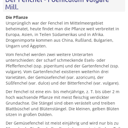
Mill.
Die Pflanze
Ursprünglich war der Fenchel im Mittelmeergebiet
beheimatet, heute findet man die Pflanze weit verbreitet in
Europa, Asien, in Teilen Südamerikas und in Afrika.
Drogenimporte kommen aus China, Rußland, Bulgarien,
Ungarn und Ägypten.
Vom Fenchel werden zwei weitere Unterarten
unterschieden: der scharf schmeckende Esels- oder
Pfefferfenchel (ssp. piperitum) und der Gartenfenchel (ssp.
vulgare). Vom Gartenfenchel existieren weiterhin drei
Varietäten, der Gemüsefenchel (var. azoricum), der
Süßfenchel (var. dulce) und der Bitterfenchel (var. vulgare).
Der Fenchel ist eine ein- bis mehrjährige, z. T. bis über 2 m
hoch wachsende Pflanze mit meist fleischig verdickter
Grundachse. Die Stängel sind oben verästelt und treiben
Blattbüschel und Blütenstängel. Die kleinen, gelben Blüten
sitzen in großen Dolden.
Der Gemüsefenchel ist meist einjährig und wird nur bis zu