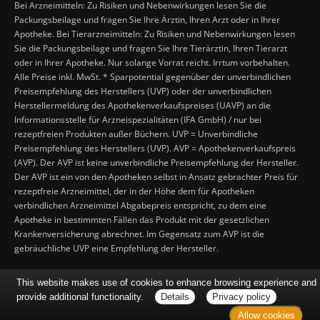
Bei Arzneimitteln: Zu Risiken und Nebenwirkungen lesen Sie die
Packungsbeilage und fragen Sie Ihre Ärztin, Ihren Arzt oder in Ihrer
Apotheke. Bei Tierarzneimitteln: Zu Risiken und Nebenwirkungen lesen
Sie die Packungsbeilage und fragen Sie Ihre Tierärztin, Ihren Tierarzt
oder in Ihrer Apotheke. Nur solange Vorrat reicht. Irrtum vorbehalten.
Alle Preise inkl. MwSt. * Sparpotential gegenüber der unverbindlichen
Preisempfehlung des Herstellers (UVP) oder der unverbindlichen
Herstellermeldung des Apothekenverkaufspreises (UAVP) an die
Informationsstelle für Arzneispezialitäten (IFA GmbH) / nur bei
rezeptfreien Produkten außer Büchern. UVP = Unverbindliche
Preisempfehlung des Herstellers (UVP). AVP = Apothekenverkaufspreis
(AVP). Der AVP ist keine unverbindliche Preisempfehlung der Hersteller.
Der AVP ist ein von den Apotheken selbst in Ansatz gebrachter Preis für
rezeptfreie Arzneimittel, der in der Höhe dem für Apotheken
verbindlichen Arzneimittel Abgabepreis entspricht, zu dem eine
Apotheke in bestimmten Fällen das Produkt mit der gesetzlichen
Krankenversicherung abrechnet. Im Gegensatz zum AVP ist die
gebräuchliche UVP eine Empfehlung der Hersteller.
This website makes use of cookies to enhance browsing experience and
provide additional functionality.
Details
Privacy policy
Allow cookies