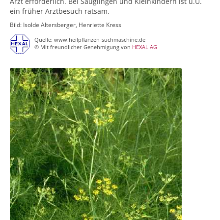
Arzt erforderlich. Bei Säuglingen und Kleinkindern ist u.U.
ein früher Arztbesuch ratsam.
Bild: Isolde Altersberger, Henriette Kress
Quelle: www.heilpflanzen-suchmaschine.de
© Mit freundlicher Genehmigung von
HEXAL AG