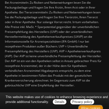
Bei Arzneimitteln: Zu Risiken und Nebenwirkungen lesen Sie die
Packungsbeilage und fragen Sie Ihre Ärztin, Ihren Arzt oder in Ihrer
Apotheke. Bei Tierarzneimitteln: Zu Risiken und Nebenwirkungen lesen
Sie die Packungsbeilage und fragen Sie Ihre Tierärztin, Ihren Tierarzt
oder in Ihrer Apotheke. Nur solange Vorrat reicht. Irrtum vorbehalten.
Alle Preise inkl. MwSt. * Sparpotential gegenüber der unverbindlichen
Preisempfehlung des Herstellers (UVP) oder der unverbindlichen
Herstellermeldung des Apothekenverkaufspreises (UAVP) an die
Informationsstelle für Arzneispezialitäten (IFA GmbH) / nur bei
rezeptfreien Produkten außer Büchern. UVP = Unverbindliche
Preisempfehlung des Herstellers (UVP). AVP = Apothekenverkaufspreis
(AVP). Der AVP ist keine unverbindliche Preisempfehlung der Hersteller.
Der AVP ist ein von den Apotheken selbst in Ansatz gebrachter Preis für
rezeptfreie Arzneimittel, der in der Höhe dem für Apotheken
verbindlichen Arzneimittel Abgabepreis entspricht, zu dem eine
Apotheke in bestimmten Fällen das Produkt mit der gesetzlichen
Krankenversicherung abrechnet. Im Gegensatz zum AVP ist die
gebräuchliche UVP eine Empfehlung der Hersteller.
This website makes use of cookies to enhance browsing experience and
provide additional functionality.
Details
Privacy policy
Allow cookies