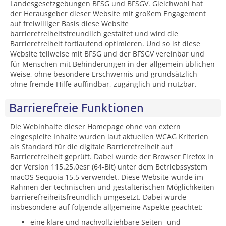
Landesgesetzgebungen BFSG und BFSGV. Gleichwohl hat
der Herausgeber dieser Website mit großem Engagement
auf freiwilliger Basis diese Website
barrierefreiheitsfreundlich gestaltet und wird die
Barrierefreiheit fortlaufend optimieren. Und so ist diese
Website teilweise mit BFSG und der BFSGV vereinbar und
für Menschen mit Behinderungen in der allgemein üblichen
Weise, ohne besondere Erschwernis und grundsätzlich
ohne fremde Hilfe auffindbar, zugänglich und nutzbar.
Barrierefreie Funktionen
Die Webinhalte dieser Homepage ohne von extern
eingespielte Inhalte wurden laut aktuellen WCAG Kriterien
als Standard für die digitale Barrierefreiheit auf
Barrierefreiheit geprüft. Dabei wurde der Browser Firefox in
der Version 115.25.0esr (64-Bit) unter dem Betriebssystem
macOS Sequoia 15.5 verwendet. Diese Website wurde im
Rahmen der technischen und gestalterischen Möglichkeiten
barrierefreiheitsfreundlich umgesetzt. Dabei wurde
insbesondere auf folgende allgemeine Aspekte geachtet:
eine klare und nachvollziehbare Seiten- und