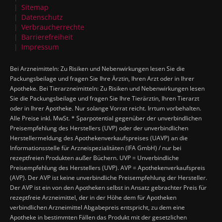
Sitemap
Datenschutz
Verbraucherrechte
Barrierefreiheit
Impressum
Bei Arzneimitteln: Zu Risiken und Nebenwirkungen lesen Sie die
Packungsbeilage und fragen Sie Ihre Ärztin, Ihren Arzt oder in Ihrer
Apotheke. Bei Tierarzneimitteln: Zu Risiken und Nebenwirkungen lesen
Sie die Packungsbeilage und fragen Sie Ihre Tierärztin, Ihren Tierarzt
oder in Ihrer Apotheke. Nur solange Vorrat reicht. Irrtum vorbehalten.
Alle Preise inkl. MwSt. * Sparpotential gegenüber der unverbindlichen
Preisempfehlung des Herstellers (UVP) oder der unverbindlichen
Herstellermeldung des Apothekenverkaufspreises (UAVP) an die
Informationsstelle für Arzneispezialitäten (IFA GmbH) / nur bei
rezeptfreien Produkten außer Büchern. UVP = Unverbindliche
Preisempfehlung des Herstellers (UVP). AVP = Apothekenverkaufspreis
(AVP). Der AVP ist keine unverbindliche Preisempfehlung der Hersteller.
Der AVP ist ein von den Apotheken selbst in Ansatz gebrachter Preis für
rezeptfreie Arzneimittel, der in der Höhe dem für Apotheken
verbindlichen Arzneimittel Abgabepreis entspricht, zu dem eine
Apotheke in bestimmten Fällen das Produkt mit der gesetzlichen