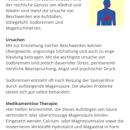
der reichliche Genuss von Alkohol und
Nikotin sind meist die Ursache von
Beschwerden wie Aufstoßen,
Völlegefühl, Sodbrennen und
Magenschmerzen.
Ursachen
Mit zur Entstehung solcher Beschwerden können
Übergewicht, ungünstige Sitzhaltung und auch zu enge
Kleidung beitragen. Mit die wichtigste Ursache von
Sodbrennen sind jedoch dauernder Stress, permanente
nervliche Beanspruchung, Angst und psychischer Druck.
Sodbrennen entsteht oft nach Reizung der Speiseröhre
durch aufsteigende Magensäure. Die akuten Probleme
lassen sich gut selbst behandeln.
Medikamentöse Therapie:
Hier helfen Arzneimittel, die dieses Aufsteigen von Säure
verhindern oder überschüssige Magensäure binden.
Eingesetzt werden Calcium- oder Magnesiumsalze sowie die
moderneren Wirkstoffe Hydrotalcit und Magaldrat in Form