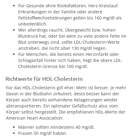
Für Gesunde ohne Risikofaktoren, Herz-Kreislauf-
Erkrankungen in der Familie oder andere
Fettstoffwechselstörungen gelten bis 160 mg/dl als
unbedenklich.
Wer allerdings raucht, Übergewicht bzw. hohen
Blutdruck hat, oder bei wem zu viele andere Fette im
Blut unterwegs sind, sollte LDL-Cholesterin-Werte
anstreben, die nicht über 130 mg/dl liegen.
Für Menschen, die bereits einen Herzinfarkt oder
Schlaganfall hinter sich haben, liegt die obere LDL-
Cholesterin-Grenze bei 100 mg/dl.
Richtwerte für HDL-Cholesterin
Für das HDL-Cholesterin gilt eher: Mehr ist besser. Je mehr
davon in der Blutbahn zirkuliert, desto besser kann der
Körper auch bereits vorhandene Ablagerungen wieder
abtransportieren. Ein optimaler Gefäßschutz also, vom
Körper selbst hergestellt. Die empfohlenen HDL-Werte der
American Heart Association:
Männer sollten mindestens 40 mg/dl,
Frauen 50 mg/dl haben.