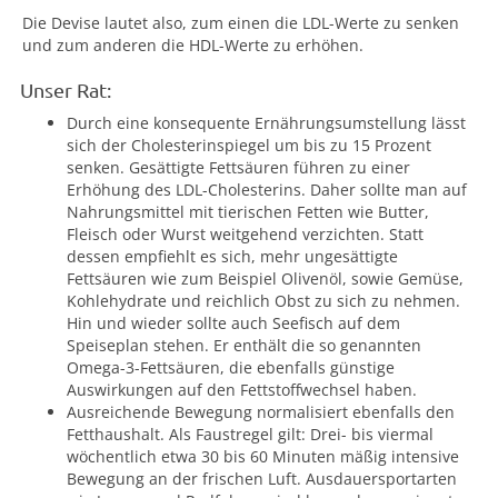
Die Devise lautet also, zum einen die LDL-Werte zu senken
und zum anderen die HDL-Werte zu erhöhen.
Unser Rat:
Durch eine konsequente Ernährungsumstellung lässt
sich der Cholesterinspiegel um bis zu 15 Prozent
senken. Gesättigte Fettsäuren führen zu einer
Erhöhung des LDL-Cholesterins. Daher sollte man auf
Nahrungsmittel mit tierischen Fetten wie Butter,
Fleisch oder Wurst weitgehend verzichten. Statt
dessen empfiehlt es sich, mehr ungesättigte
Fettsäuren wie zum Beispiel Olivenöl, sowie Gemüse,
Kohlehydrate und reichlich Obst zu sich zu nehmen.
Hin und wieder sollte auch Seefisch auf dem
Speiseplan stehen. Er enthält die so genannten
Omega-3-Fettsäuren, die ebenfalls günstige
Auswirkungen auf den Fettstoffwechsel haben.
Ausreichende Bewegung normalisiert ebenfalls den
Fetthaushalt. Als Faustregel gilt: Drei- bis viermal
wöchentlich etwa 30 bis 60 Minuten mäßig intensive
Bewegung an der frischen Luft. Ausdauersportarten