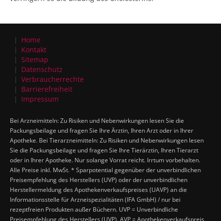
Home
Kontakt
Sitemap
Datenschutz
Verbraucherrechte
Barrierefreiheit
Impressum
Bei Arzneimitteln: Zu Risiken und Nebenwirkungen lesen Sie die
Packungsbeilage und fragen Sie Ihre Ärztin, Ihren Arzt oder in Ihrer
Apotheke. Bei Tierarzneimitteln: Zu Risiken und Nebenwirkungen lesen
Sie die Packungsbeilage und fragen Sie Ihre Tierärztin, Ihren Tierarzt
oder in Ihrer Apotheke. Nur solange Vorrat reicht. Irrtum vorbehalten.
Alle Preise inkl. MwSt. * Sparpotential gegenüber der unverbindlichen
Preisempfehlung des Herstellers (UVP) oder der unverbindlichen
Herstellermeldung des Apothekenverkaufspreises (UAVP) an die
Informationsstelle für Arzneispezialitäten (IFA GmbH) / nur bei
rezeptfreien Produkten außer Büchern. UVP = Unverbindliche
Preisempfehlung des Herstellers (UVP). AVP = Apothekenverkaufspreis