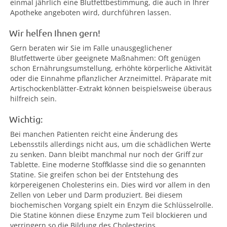
einmal jährlich eine Blutfettbestimmung, die auch in Ihrer
Apotheke angeboten wird, durchführen lassen.
Wir helfen Ihnen gern!
Gern beraten wir Sie im Falle unausgeglichener
Blutfettwerte über geeignete Maßnahmen: Oft genügen
schon Ernährungsumstellung, erhöhte körperliche Aktivität
oder die Einnahme pflanzlicher Arzneimittel. Präparate mit
Artischockenblätter-Extrakt können beispielsweise überaus
hilfreich sein.
Wichtig:
Bei manchen Patienten reicht eine Änderung des
Lebensstils allerdings nicht aus, um die schädlichen Werte
zu senken. Dann bleibt manchmal nur noch der Griff zur
Tablette. Eine moderne Stoffklasse sind die so genannten
Statine. Sie greifen schon bei der Entstehung des
körpereigenen Cholesterins ein. Dies wird vor allem in den
Zellen von Leber und Darm produziert. Bei diesem
biochemischen Vorgang spielt ein Enzym die Schlüsselrolle.
Die Statine können diese Enzyme zum Teil blockieren und
verringern so die Bildung des Cholesterins.