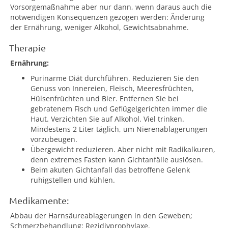
Vorsorgemaßnahme aber nur dann, wenn daraus auch die
notwendigen Konsequenzen gezogen werden: Änderung
der Ernährung, weniger Alkohol, Gewichtsabnahme.
Therapie
Ernährung:
Purinarme Diät durchführen. Reduzieren Sie den
Genuss von Innereien, Fleisch, Meeresfrüchten,
Hülsenfrüchten und Bier. Entfernen Sie bei
gebratenem Fisch und Geflügelgerichten immer die
Haut. Verzichten Sie auf Alkohol. Viel trinken.
Mindestens 2 Liter täglich, um Nierenablagerungen
vorzubeugen.
Übergewicht reduzieren. Aber nicht mit Radikalkuren,
denn extremes Fasten kann Gichtanfälle auslösen.
Beim akuten Gichtanfall das betroffene Gelenk
ruhigstellen und kühlen.
Medikamente:
Abbau der Harnsäureablagerungen in den Geweben;
Schmerzbehandlung; Rezidivprophylaxe.