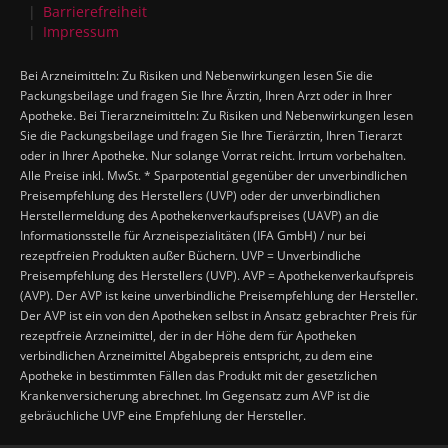
Barrierefreiheit
Impressum
Bei Arzneimitteln: Zu Risiken und Nebenwirkungen lesen Sie die
Packungsbeilage und fragen Sie Ihre Ärztin, Ihren Arzt oder in Ihrer
Apotheke. Bei Tierarzneimitteln: Zu Risiken und Nebenwirkungen lesen
Sie die Packungsbeilage und fragen Sie Ihre Tierärztin, Ihren Tierarzt
oder in Ihrer Apotheke. Nur solange Vorrat reicht. Irrtum vorbehalten.
Alle Preise inkl. MwSt. * Sparpotential gegenüber der unverbindlichen
Preisempfehlung des Herstellers (UVP) oder der unverbindlichen
Herstellermeldung des Apothekenverkaufspreises (UAVP) an die
Informationsstelle für Arzneispezialitäten (IFA GmbH) / nur bei
rezeptfreien Produkten außer Büchern. UVP = Unverbindliche
Preisempfehlung des Herstellers (UVP). AVP = Apothekenverkaufspreis
(AVP). Der AVP ist keine unverbindliche Preisempfehlung der Hersteller.
Der AVP ist ein von den Apotheken selbst in Ansatz gebrachter Preis für
rezeptfreie Arzneimittel, der in der Höhe dem für Apotheken
verbindlichen Arzneimittel Abgabepreis entspricht, zu dem eine
Apotheke in bestimmten Fällen das Produkt mit der gesetzlichen
Krankenversicherung abrechnet. Im Gegensatz zum AVP ist die
gebräuchliche UVP eine Empfehlung der Hersteller.