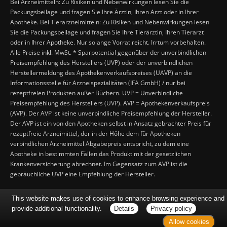
Bei Arzneimitteln: Zu Risiken und Nebenwirkungen lesen Sie die
Packungsbeilage und fragen Sie Ihre Ärztin, Ihren Arzt oder in Ihrer
Apotheke. Bei Tierarzneimitteln: Zu Risiken und Nebenwirkungen lesen
Sie die Packungsbeilage und fragen Sie Ihre Tierärztin, Ihren Tierarzt
oder in Ihrer Apotheke. Nur solange Vorrat reicht. Irrtum vorbehalten.
Alle Preise inkl. MwSt. * Sparpotential gegenüber der unverbindlichen
Preisempfehlung des Herstellers (UVP) oder der unverbindlichen
Herstellermeldung des Apothekenverkaufspreises (UAVP) an die
Informationsstelle für Arzneispezialitäten (IFA GmbH) / nur bei
rezeptfreien Produkten außer Büchern. UVP = Unverbindliche
Preisempfehlung des Herstellers (UVP). AVP = Apothekenverkaufspreis
(AVP). Der AVP ist keine unverbindliche Preisempfehlung der Hersteller.
Der AVP ist ein von den Apotheken selbst in Ansatz gebrachter Preis für
rezeptfreie Arzneimittel, der in der Höhe dem für Apotheken
verbindlichen Arzneimittel Abgabepreis entspricht, zu dem eine
Apotheke in bestimmten Fällen das Produkt mit der gesetzlichen
Krankenversicherung abrechnet. Im Gegensatz zum AVP ist die
gebräuchliche UVP eine Empfehlung der Hersteller.
This website makes use of cookies to enhance browsing experience and
provide additional functionality.
Details
Privacy policy
Allow cookies