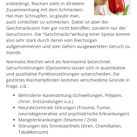
erbbedingt. Riechen steht in direktem
Zusammenhang mit dem Schmecken:
Hat man Schnupfen, so glaubt man,
auch schlechter zu schmecken. Dabei ist aber der
Geschmackssinn hier gar nicht betroffen, sondern nur der
Geruchssinn. Die "Geschmacks"wirkung einer Speise kommt
also sehr stark durch deren vom Riechorgan
aufgenommenen und vom Gehirn ausgewerteten Geruch zu
Stande.
Normales Riechen wird als Normosmie bezeichnet.
Geruchsstörungen (Dysosmien) lassen sich in quantitative
und qualitative Funktionsstörungen unterscheiden. Für
gestörtes Riechempfinden kommen verschiedene Gründe in
Frage, z.B.:
Behinderte Nasenatmung (Schwellungen, Polypen,
chron. Entzündungen u.a.)
Neurale/zentrale Störungen (Trauma, Tumor,
neurodegenerative und psychiatrische Erkrankungen)
Mangelerkrankungen (Vitamine / Zink)
Störungen des Sinnesepithels (Viren, Chemikalien,
Tabakkonsum)