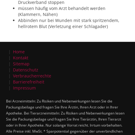
Druckverband stoppen
müssen häufig vom Arzt behandelt werden
(Klammern, Nähen)
Abbinden nur bei Wunden mit stark spritzendem,
hellrotem Blut (Verletzung einer Schlagader)
Home
Kontakt
Sitemap
Datenschutz
Verbraucherrechte
Barrierefreiheit
Impressum
Bei Arzneimitteln: Zu Risiken und Nebenwirkungen lesen Sie die
Packungsbeilage und fragen Sie Ihre Ärztin, Ihren Arzt oder in Ihrer
Apotheke. Bei Tierarzneimitteln: Zu Risiken und Nebenwirkungen lesen
Sie die Packungsbeilage und fragen Sie Ihre Tierärztin, Ihren Tierarzt
oder in Ihrer Apotheke. Nur solange Vorrat reicht. Irrtum vorbehalten.
Alle Preise inkl. MwSt. * Sparpotential gegenüber der unverbindlichen