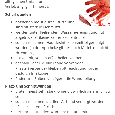
alltäglichen Unfall- und
Verletzungsgeschehen zu:
Schürfwunden
entstehen meist durch Stürze und
sind oft stark verschmutzt
werden unter fließendem Wasser gereinigt und gut
abgetrocknet (keine Papiertaschentücher!)
sollten mit einem Hautdesinfektionsmittel gereinigt
werden (in der Apotheke gibt es auch Mittel, die nicht
"brennen")
nässen oft, sollten offen heilen können
deshalb lieber Mullverband verwenden,
Pflaster(verbände) bleiben oft feucht und fördern
dadurch Infektionen
Puder und Salben verzögern die Wundheilung
Platz- und Schnittwunden
bluten meist sehr stark, ohne oft wirklich gefährlich zu
sein
sollten mit einem sterilen Verband versorgt werden,
Pflaster halten oft nicht
bei stark blutenden Wunden: Blutung mit