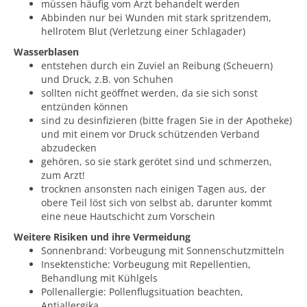
müssen häufig vom Arzt behandelt werden
Abbinden nur bei Wunden mit stark spritzendem,
hellrotem Blut (Verletzung einer Schlagader)
Wasserblasen
entstehen durch ein Zuviel an Reibung (Scheuern)
und Druck, z.B. von Schuhen
sollten nicht geöffnet werden, da sie sich sonst
entzünden können
sind zu desinfizieren (bitte fragen Sie in der Apotheke)
und mit einem vor Druck schützenden Verband
abzudecken
gehören, so sie stark gerötet sind und schmerzen,
zum Arzt!
trocknen ansonsten nach einigen Tagen aus, der
obere Teil löst sich von selbst ab, darunter kommt
eine neue Hautschicht zum Vorschein
Weitere Risiken und ihre Vermeidung
Sonnenbrand: Vorbeugung mit Sonnenschutzmitteln
Insektenstiche: Vorbeugung mit Repellentien,
Behandlung mit Kühlgels
Pollenallergie: Pollenflugsituation beachten,
Antiallergika