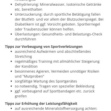
Dehydrierung: Mineralwasser, isotonische Getränke
etc. bereithalten
Unterzuckerung: durch sportliche Betätigung fallen
der Blutfett- und vor allem der Blutzuckerspiegel. Bei
Diabetikern ist ggf. Vorsicht geboten. Sportlerriegel
oder Traubenzucker können helfen.
Überlastungen: Gesundheits- und Belastungs-Check
durchführen
Tipps zur Vorbeugung von Sportverletzungen
ausreichend Aufwärmen und abschließendes
Stretching
regelmäßiges Training mit allmählicher Steigerung
der Kondition
besonnenes Agieren, Vermeiden unnötiger Risiken
und "Mutproben"
sorgfältige Wartung des Sportgerätes
so notwendig, Tragen von spezieller Bekleidung
ggf. vorbeugend auf Sportbandagen etc. zurück
greifen
Tipps zur Erhöhung der Leistungsfähigkeit
auf ausreichende Mineralstoffversorgung achten: