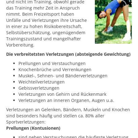
und nicht im Training, obwohl gerade
das Training mehr Zeit in Anspruch
nimmt. Beim Freizeitsport haben
Unfälle und Verletzungen ihre Ursache
in einer zu hohen Risikobereitschaft,
Selbstüberschätzung, ungenügendem
Trainingszustand und mangelhafter
Vorbereitung.
Die verbreitetsten Verletzungen (absteigende Gewichtung)
Prellungen und Verstauchungen
Knochenbrüche und Verrenkungen
Muskel-, Sehnen- und Bänderverletzungen
Weichteilverletzungen
Gebissverletzungen
Verletzungen von Gehirn und Rückenmark
Verletzungen an inneren Organen, Augen u.a.
Verletzungen an Gelenken, Bändern, Muskeln und Knochen
sind besonders häufig und stellen ca. 80% aller
Sportverletzungen:
Prellungen (Kontusionen)
sind neben Verstauchungen die häufigste Verletzung