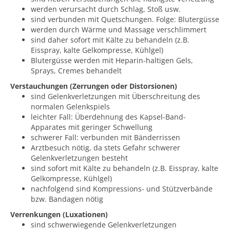
werden verursacht durch Schlag, Stoß usw.
sind verbunden mit Quetschungen. Folge: Blutergüsse
werden durch Wärme und Massage verschlimmert
sind daher sofort mit Kälte zu behandeln (z.B.
Eisspray, kalte Gelkompresse, Kühlgel)
Blutergüsse werden mit Heparin-haltigen Gels,
Sprays, Cremes behandelt
Verstauchungen (Zerrungen oder Distorsionen)
sind Gelenkverletzungen mit Überschreitung des
normalen Gelenkspiels
leichter Fall: Überdehnung des Kapsel-Band-
Apparates mit geringer Schwellung
schwerer Fall: verbunden mit Bänderrissen
Arztbesuch nötig, da stets Gefahr schwerer
Gelenkverletzungen besteht
sind sofort mit Kälte zu behandeln (z.B. Eisspray, kalte
Gelkompresse, Kühlgel)
nachfolgend sind Kompressions- und Stützverbände
bzw. Bandagen nötig
Verrenkungen (Luxationen)
sind schwerwiegende Gelenkverletzungen