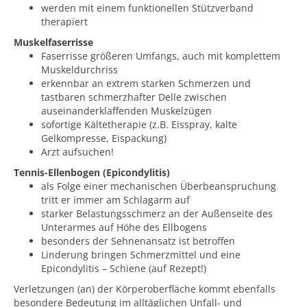
werden mit einem funktionellen Stützverband
therapiert
Muskelfaserrisse
Faserrisse größeren Umfangs, auch mit komplettem
Muskeldurchriss
erkennbar an extrem starken Schmerzen und
tastbaren schmerzhafter Delle zwischen
auseinanderklaffenden Muskelzügen
sofortige Kältetherapie (z.B. Eisspray, kalte
Gelkompresse, Eispackung)
Arzt aufsuchen!
Tennis-Ellenbogen (Epicondylitis)
als Folge einer mechanischen Überbeanspruchung
tritt er immer am Schlagarm auf
starker Belastungsschmerz an der Außenseite des
Unterarmes auf Höhe des Ellbogens
besonders der Sehnenansatz ist betroffen
Linderung bringen Schmerzmittel und eine
Epicondylitis – Schiene (auf Rezept!)
Verletzungen (an) der Körperoberfläche kommt ebenfalls
besondere Bedeutung im alltäglichen Unfall- und