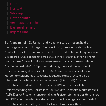
Home
Kontakt
Sitemap
Datenschutz
Verbraucherrechte
Barrierefreiheit
Impressum
Bei Arzneimitteln: Zu Risiken und Nebenwirkungen lesen Sie die
Packungsbeilage und fragen Sie Ihre Ärztin, Ihren Arzt oder in Ihrer
Apotheke. Bei Tierarzneimitteln: Zu Risiken und Nebenwirkungen lesen
Sie die Packungsbeilage und fragen Sie Ihre Tierärztin, Ihren Tierarzt
oder in Ihrer Apotheke. Nur solange Vorrat reicht. Irrtum vorbehalten.
Alle Preise inkl. MwSt. * Sparpotential gegenüber der unverbindlichen
Preisempfehlung des Herstellers (UVP) oder der unverbindlichen
Herstellermeldung des Apothekenverkaufspreises (UAVP) an die
Informationsstelle für Arzneispezialitäten (IFA GmbH) / nur bei
rezeptfreien Produkten außer Büchern. UVP = Unverbindliche
Preisempfehlung des Herstellers (UVP). AVP = Apothekenverkaufspreis
(AVP). Der AVP ist keine unverbindliche Preisempfehlung der Hersteller.
Der AVP ist ein von den Apotheken selbst in Ansatz gebrachter Preis für
rezeptfreie Arzneimittel, der in der Höhe dem für Apotheken