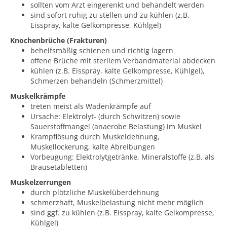
sollten vom Arzt eingerenkt und behandelt werden
sind sofort ruhig zu stellen und zu kühlen (z.B.
Eisspray, kalte Gelkompresse, Kühlgel)
Knochenbrüche (Frakturen)
behelfsmäßig schienen und richtig lagern
offene Brüche mit sterilem Verbandmaterial abdecken
kühlen (z.B. Eisspray, kalte Gelkompresse, Kühlgel),
Schmerzen behandeln (Schmerzmittel)
Muskelkrämpfe
treten meist als Wadenkrämpfe auf
Ursache: Elektrolyt- (durch Schwitzen) sowie
Sauerstoffmangel (anaerobe Belastung) im Muskel
Krampflösung durch Muskeldehnung,
Muskellockerung, kalte Abreibungen
Vorbeugung: Elektrolytgetränke, Mineralstoffe (z.B. als
Brausetabletten)
Muskelzerrungen
durch plötzliche Muskelüberdehnung
schmerzhaft, Muskelbelastung nicht mehr möglich
sind ggf. zu kühlen (z.B. Eisspray, kalte Gelkompresse,
Kühlgel)