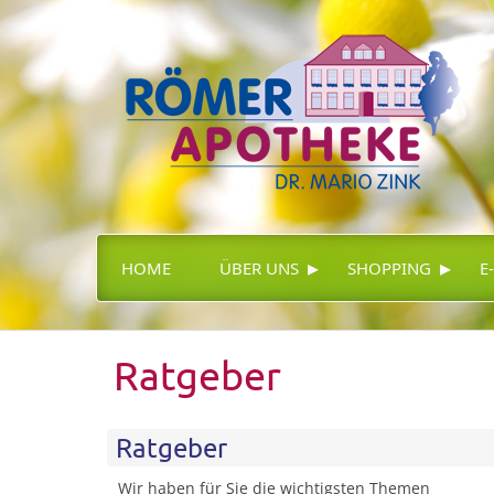
▸
▸
HOME
ÜBER UNS
SHOPPING
E
Ratgeber
Ratgeber
Wir haben für Sie die wichtigsten Themen