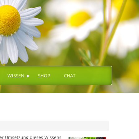
▸
WISSEN
SHOP
CHAT
er Umsetzung dieses Wissens