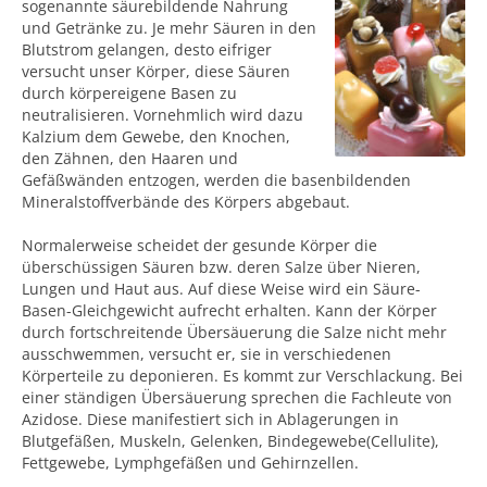
sogenannte säurebildende Nahrung
und Getränke zu. Je mehr Säuren in den
Blutstrom gelangen, desto eifriger
versucht unser Körper, diese Säuren
durch körpereigene Basen zu
neutralisieren. Vornehmlich wird dazu
Kalzium dem Gewebe, den Knochen,
den Zähnen, den Haaren und
Gefäßwänden entzogen, werden die basenbildenden
Mineralstoffverbände des Körpers abgebaut.
Normalerweise scheidet der gesunde Körper die
überschüssigen Säuren bzw. deren Salze über Nieren,
Lungen und Haut aus. Auf diese Weise wird ein Säure-
Basen-Gleichgewicht aufrecht erhalten. Kann der Körper
durch fortschreitende Übersäuerung die Salze nicht mehr
ausschwemmen, versucht er, sie in verschiedenen
Körperteile zu deponieren. Es kommt zur Verschlackung. Bei
einer ständigen Übersäuerung sprechen die Fachleute von
Azidose. Diese manifestiert sich in Ablagerungen in
Blutgefäßen, Muskeln, Gelenken, Bindegewebe(Cellulite),
Fettgewebe, Lymphgefäßen und Gehirnzellen.