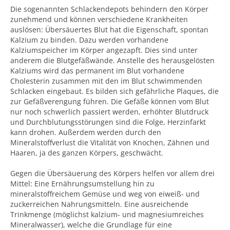
Die sogenannten Schlackendepots behindern den Körper
zunehmend und können verschiedene Krankheiten
auslösen: Übersäuertes Blut hat die Eigenschaft, spontan
Kalzium zu binden. Dazu werden vorhandene
Kalziumspeicher im Körper angezapft. Dies sind unter
anderem die Blutgefäßwände. Anstelle des herausgelösten
Kalziums wird das permanent im Blut vorhandene
Cholesterin zusammen mit den im Blut schwimmenden
Schlacken eingebaut. Es bilden sich gefährliche Plaques, die
zur Gefäßverengung führen. Die Gefäße können vom Blut
nur noch schwerlich passiert werden, erhöhter Blutdruck
und Durchblutungsstörungen sind die Folge, Herzinfarkt
kann drohen. Außerdem werden durch den
Mineralstoffverlust die Vitalität von Knochen, Zähnen und
Haaren, ja des ganzen Körpers, geschwächt.
Gegen die Übersäuerung des Körpers helfen vor allem drei
Mittel: Eine Ernährungsumstellung hin zu
mineralstoffreichem Gemüse und weg von eiweiß- und
zuckerreichen Nahrungsmitteln. Eine ausreichende
Trinkmenge (möglichst kalzium- und magnesiumreiches
Mineralwasser), welche die Grundlage für eine