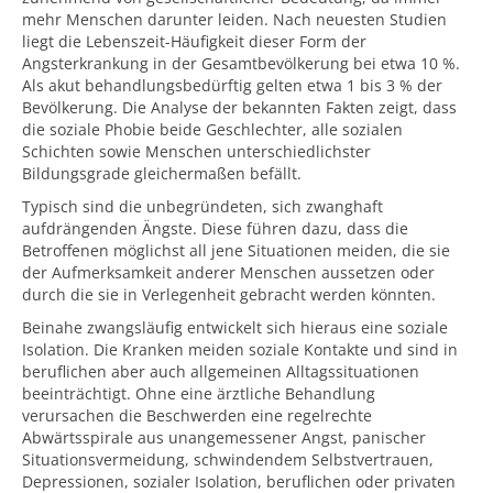
mehr Menschen darunter leiden. Nach neuesten Studien
liegt die Lebenszeit-Häufigkeit dieser Form der
Angsterkrankung in der Gesamtbevölkerung bei etwa 10 %.
Als akut behandlungsbedürftig gelten etwa 1 bis 3 % der
Bevölkerung. Die Analyse der bekannten Fakten zeigt, dass
die soziale Phobie beide Geschlechter, alle sozialen
Schichten sowie Menschen unterschiedlichster
Bildungsgrade gleichermaßen befällt.
Typisch sind die unbegründeten, sich zwanghaft
aufdrängenden Ängste. Diese führen dazu, dass die
Betroffenen möglichst all jene Situationen meiden, die sie
der Aufmerksamkeit anderer Menschen aussetzen oder
durch die sie in Verlegenheit gebracht werden könnten.
Beinahe zwangsläufig entwickelt sich hieraus eine soziale
Isolation. Die Kranken meiden soziale Kontakte und sind in
beruflichen aber auch allgemeinen Alltagssituationen
beeinträchtigt. Ohne eine ärztliche Behandlung
verursachen die Beschwerden eine regelrechte
Abwärtsspirale aus unangemessener Angst, panischer
Situationsvermeidung, schwindendem Selbstvertrauen,
Depressionen, sozialer Isolation, beruflichen oder privaten