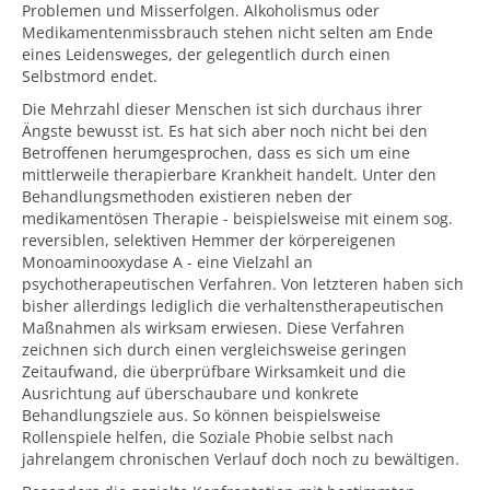
Problemen und Misserfolgen. Alkoholismus oder
Medikamentenmissbrauch stehen nicht selten am Ende
eines Leidensweges, der gelegentlich durch einen
Selbstmord endet.
Die Mehrzahl dieser Menschen ist sich durchaus ihrer
Ängste bewusst ist. Es hat sich aber noch nicht bei den
Betroffenen herumgesprochen, dass es sich um eine
mittlerweile therapierbare Krankheit handelt. Unter den
Behandlungsmethoden existieren neben der
medikamentösen Therapie - beispielsweise mit einem sog.
reversiblen, selektiven Hemmer der körpereigenen
Monoaminooxydase A - eine Vielzahl an
psychotherapeutischen Verfahren. Von letzteren haben sich
bisher allerdings lediglich die verhaltenstherapeutischen
Maßnahmen als wirksam erwiesen. Diese Verfahren
zeichnen sich durch einen vergleichsweise geringen
Zeitaufwand, die überprüfbare Wirksamkeit und die
Ausrichtung auf überschaubare und konkrete
Behandlungsziele aus. So können beispielsweise
Rollenspiele helfen, die Soziale Phobie selbst nach
jahrelangem chronischen Verlauf doch noch zu bewältigen.