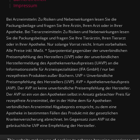
Impressum
Bei Arzneimitteln: Zu Risiken und Nebenwirkungen lesen Sie die
Packungsbeilage und fragen Sie Ihre Ärztin, Ihren Arzt oder in Ihrer
Apotheke. Bei Tierarzneimitteln: Zu Risiken und Nebenwirkungen lesen
Sie die Packungsbeilage und fragen Sie Ihre Tierärztin, Ihren Tierarzt
oder in Ihrer Apotheke. Nur solange Vorrat reicht. Irrtum vorbehalten.
Alle Preise inkl. MwSt. * Sparpotential gegenüber der unverbindlichen
Preisempfehlung des Herstellers (UVP) oder der unverbindlichen
Herstellermeldung des Apothekenverkaufspreises (UAVP) an die
Informationsstelle für Arzneispezialitäten (IFA GmbH) / nur bei
rezeptfreien Produkten außer Büchern. UVP = Unverbindliche
Preisempfehlung des Herstellers (UVP). AVP = Apothekenverkaufspreis
(AVP). Der AVP ist keine unverbindliche Preisempfehlung der Hersteller.
Der AVP ist ein von den Apotheken selbst in Ansatz gebrachter Preis für
rezeptfreie Arzneimittel, der in der Höhe dem für Apotheken
verbindlichen Arzneimittel Abgabepreis entspricht, zu dem eine
Apotheke in bestimmten Fällen das Produkt mit der gesetzlichen
Krankenversicherung abrechnet. Im Gegensatz zum AVP ist die
gebräuchliche UVP eine Empfehlung der Hersteller.