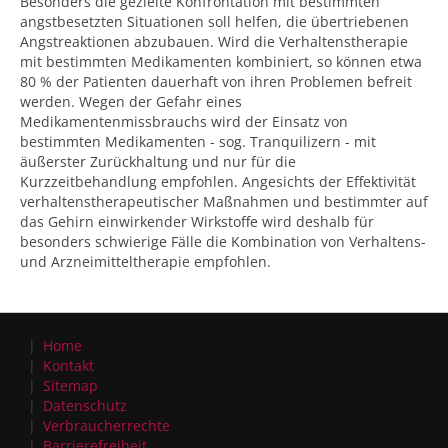
Besonders die gezielte Konfrontation mit bestimmten
angstbesetzten Situationen soll helfen, die übertriebenen
Angstreaktionen abzubauen. Wird die Verhaltenstherapie
mit bestimmten Medikamenten kombiniert, so können etwa
80 % der Patienten dauerhaft von ihren Problemen befreit
werden. Wegen der Gefahr eines
Medikamentenmissbrauchs wird der Einsatz von
bestimmten Medikamenten - sog. Tranquilizern - mit
äußerster Zurückhaltung und nur für die
Kurzzeitbehandlung empfohlen. Angesichts der Effektivität
verhaltenstherapeutischer Maßnahmen und bestimmter auf
das Gehirn einwirkender Wirkstoffe wird deshalb für
besonders schwierige Fälle die Kombination von Verhaltens-
und Arzneimitteltherapie empfohlen.
Home
Kontakt
Sitemap
Datenschutz
Verbraucherrechte
Barrierefreiheit