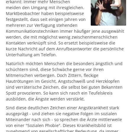
erkannt: Immer mehr Menschen
meiden den Umgang mit ihresgleichen.
Marktbeobachter haben beispielsweise
festgestellt, dass seit einigen Jahren von
mehreren zur Verfügung stehenden
Kommunikationstechniken immer häufiger jene ausgewählt
werden, die mit möglichst wenig zwischenmenschlichen
Kontakten verknüpft sind. So ersetzt beispielsweise die
kurze Nachricht auf dem Anrufbeantworter die persönliche
Unterhaltung am Telefon.
Natürlich möchten Menschen die besonders ängstlich und
schüchtern sind, diese Schwäche gerne vor ihren
Mitmenschen verbergen. Doch Zittern, fleckige
Hautrötungen im Gesicht, Angstschweiß und Herzklopfen
sind verräterische Zeichen, die selbst bei guten Bekannten
Spott provozieren. So kann sich rasch ein Teufelskreis
ausbilden, die Ängste werden verstärkt.
Sind diese deutlichen Zeichen einer Angstkrankheit stark
ausgeprägt - und ziehen sie negative Folgen im sozialen
Miteinander nach sich - so sprechen die Ärzte mittlerweile
von einer "Sozialen Phobie". Dieses Krankheitsbild ist
zunehmend von gesellschaftlicher Bedeutung, da immer