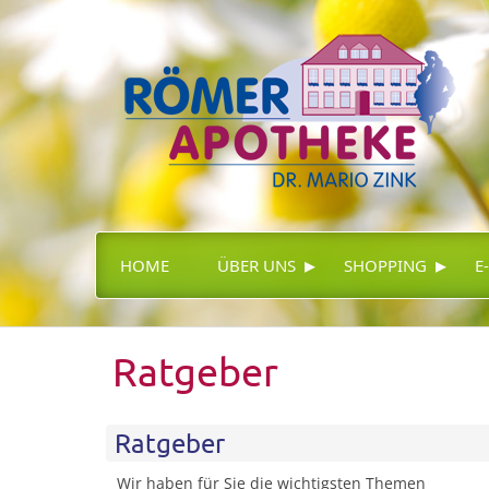
▸
▸
HOME
ÜBER UNS
SHOPPING
E
Ratgeber
Ratgeber
Wir haben für Sie die wichtigsten Themen