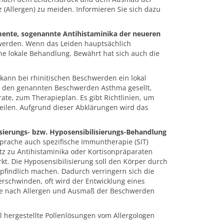
z (Allergen) zu meiden. Informieren Sie sich dazu
mente, sogenannte Antihistaminika der neueren
 werden. Wenn das Leiden hauptsächlich
ne lokale Behandlung. Bewährt hat sich auch die
 kann bei rhinitischen Beschwerden ein lokal
u den genannten Beschwerden Asthma gesellt,
te, zum Therapieplan. Es gibt Richtlinien, um
teilen. Aufgrund dieser Abklärungen wird das
isierungs- bzw. Hyposensibilisierungs-Behandlung
sprache auch spezifische Immuntherapie (SIT)
tz zu Antihistaminika oder Kortisonpräparaten
rkt. Die Hyposensibilisierung soll den Körper durch
pfindlich machen. Dadurch verringern sich die
rschwinden, oft wird der Entwicklung eines
 je nach Allergen und Ausmaß der Beschwerden
ll hergestellte Pollenlösungen vom Allergologen