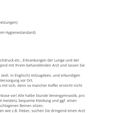
letzungen)
igem Hygienestandard)
ochdruck etc., Erkrankungen der Lunge und der
ngend mit Ihrem behandelnden Arzt und lassen Sie
e (evtl. in Englisch) mitzugeben, und erkundigen
 Versorgung vor Ort.
mit sich, denn so mancher Koffer erreicht nicht
bose vor! Alle halbe Stunde Venengymnastik, pro
ohol meiden), bequeme Kleidung und ggf. einen
schlagenen Beinen sitzen.
n wie z.B. Fieber, suchen Sie dringend einen Arzt