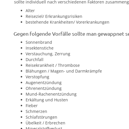
sollte individuell nach verschiedenen Faktoren zusammeng
Alter
Reiseziel/ Erkrankungsrisiken
bestehende Krankheiten/ Vorerkrankungen
Gegen folgende Vorfälle sollte man gewappnet se
Sonnenbrand
Insektenstiche
Verstauchung, Zerrung
Durchfall
Reisekrankheit / Thrombose
Blähungen / Magen- und Darmkrämpfe
Verstopfung
Augenentzündung
Ohrenentzündung
Mund-Rachenentzündung
Erkältung und Husten
Fieber
Schmerzen
Schlafstörungen
Übelkeit / Erbrechen
Mineralstoffverlust