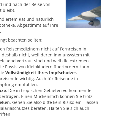
nd und nach der Reise von
 bleibt.
ndiertem Rat und natürlich
potheke. Abgestimmt auf Ihre
.
ngt beachten sollten:
on Reisemedizinern nicht auf Fernreisen in
 deshalb nicht, weil deren Immunsystem mit
eichend vertraut sind und weil die extremen
e Physis von Kleinkindern überfordern kann.
die
Vollständigkeit Ihres Impfschutzes
reisende wichtig. Auch für Reisende in
-Impfung empfohlen.
axe
. Die in tropischen Gebieten vorkommende
ertragen. Einen Mückenstich können Sie trotz
en. Gehen Sie also bitte kein Risiko ein - lassen
Malariaschutzes beraten. Halten Sie sich auch
iften!