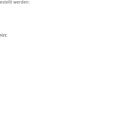
estellt werden:
in: