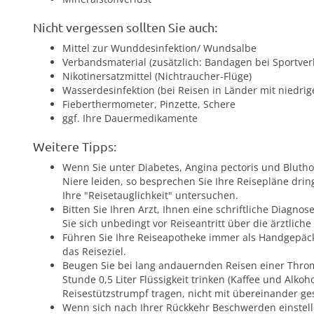
Nicht vergessen sollten Sie auch:
Mittel zur Wunddesinfektion/ Wundsalbe
Verbandsmaterial (zusätzlich: Bandagen bei Sportver
Nikotinersatzmittel (Nichtraucher-Flüge)
Wasserdesinfektion (bei Reisen in Länder mit niedr
Fieberthermometer, Pinzette, Schere
ggf. Ihre Dauermedikamente
Weitere Tipps:
Wenn Sie unter Diabetes, Angina pectoris und Bluth
Niere leiden, so besprechen Sie Ihre Reisepläne dri
Ihre "Reisetauglichkeit" untersuchen.
Bitten Sie Ihren Arzt, Ihnen eine schriftliche Diagnos
Sie sich unbedingt vor Reiseantritt über die ärztliche
Führen Sie Ihre Reiseapotheke immer als Handgepäck 
das Reiseziel.
Beugen Sie bei lang andauernden Reisen einer Throm
Stunde 0,5 Liter Flüssigkeit trinken (Kaffee und Alk
Reisestützstrumpf tragen, nicht mit übereinander ge
Wenn sich nach Ihrer Rückkehr Beschwerden einstelle