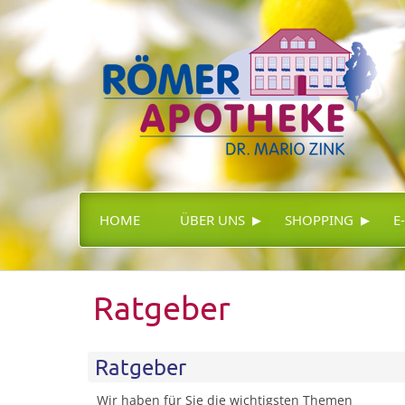
▸
▸
HOME
ÜBER UNS
SHOPPING
E
Ratgeber
Ratgeber
Wir haben für Sie die wichtigsten Themen