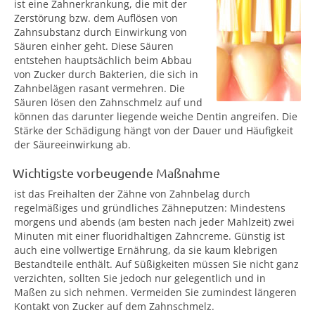
ist eine Zahnerkrankung, die mit der
Zerstörung bzw. dem Auflösen von
Zahnsubstanz durch Einwirkung von
Säuren einher geht. Diese Säuren
entstehen hauptsächlich beim Abbau
von Zucker durch Bakterien, die sich in
Zahnbelägen rasant vermehren. Die
Säuren lösen den Zahnschmelz auf und
können das darunter liegende weiche Dentin angreifen. Die
Stärke der Schädigung hängt von der Dauer und Häufigkeit
der Säureeinwirkung ab.
Wichtigste vorbeugende Maßnahme
ist das Freihalten der Zähne von Zahnbelag durch
regelmäßiges und gründliches Zähneputzen: Mindestens
morgens und abends (am besten nach jeder Mahlzeit) zwei
Minuten mit einer fluoridhaltigen Zahncreme. Günstig ist
auch eine vollwertige Ernährung, da sie kaum klebrigen
Bestandteile enthält. Auf Süßigkeiten müssen Sie nicht ganz
verzichten, sollten Sie jedoch nur gelegentlich und in
Maßen zu sich nehmen. Vermeiden Sie zumindest längeren
Kontakt von Zucker auf dem Zahnschmelz.