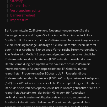
Sitemap
Datenschutz
Verbraucherrechte
Barrierefreiheit
Impressum
Bei Arzneimitteln: Zu Risiken und Nebenwirkungen lesen Sie die
Packungsbeilage und fragen Sie Ihre Ärztin, Ihren Arzt oder in Ihrer
Apotheke. Bei Tierarzneimitteln: Zu Risiken und Nebenwirkungen lesen
Sie die Packungsbeilage und fragen Sie Ihre Tierärztin, Ihren Tierarzt
oder in Ihrer Apotheke. Nur solange Vorrat reicht. Irrtum vorbehalten.
Alle Preise inkl. MwSt. * Sparpotential gegenüber der unverbindlichen
Preisempfehlung des Herstellers (UVP) oder der unverbindlichen
Herstellermeldung des Apothekenverkaufspreises (UAVP) an die
Informationsstelle für Arzneispezialitäten (IFA GmbH) / nur bei
rezeptfreien Produkten außer Büchern. UVP = Unverbindliche
Preisempfehlung des Herstellers (UVP). AVP = Apothekenverkaufspreis
(AVP). Der AVP ist keine unverbindliche Preisempfehlung der Hersteller.
Der AVP ist ein von den Apotheken selbst in Ansatz gebrachter Preis für
rezeptfreie Arzneimittel, der in der Höhe dem für Apotheken
verbindlichen Arzneimittel Abgabepreis entspricht, zu dem eine
Apotheke in bestimmten Fällen das Produkt mit der gesetzlichen
Krankenversicherung abrechnet. Im Gegensatz zum AVP ist die