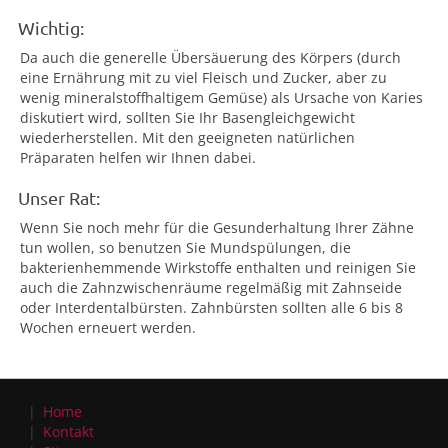
Wichtig:
Da auch die generelle Übersäuerung des Körpers (durch
eine Ernährung mit zu viel Fleisch und Zucker, aber zu
wenig mineralstoffhaltigem Gemüse) als Ursache von Karies
diskutiert wird, sollten Sie Ihr Basengleichgewicht
wiederherstellen. Mit den geeigneten natürlichen
Präparaten helfen wir Ihnen dabei.
Unser Rat:
Wenn Sie noch mehr für die Gesunderhaltung Ihrer Zähne
tun wollen, so benutzen Sie Mundspülungen, die
bakterienhemmende Wirkstoffe enthalten und reinigen Sie
auch die Zahnzwischenräume regelmäßig mit Zahnseide
oder Interdentalbürsten. Zahnbürsten sollten alle 6 bis 8
Wochen erneuert werden.
Home
Kontakt