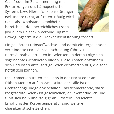
Gicht) oder im Zusammenhang mit
Erkrankungen des hämopoetischen
Systems bzw. Nierenfunktionsstörungen
(sekundäre Gicht) auftreten. Häufig wird
Gicht als "Wohlstandskrankheit"
bezeichnet, da überreichliches Essen
(vor allem Fleisch) in Verbindung mit
Bewegungsarmut die Krankheitsentstehung fördert.
Ein gestörter Purinstoffwechsel und damit einhergehender
verminderte Harnsäureausscheidung führt zu
Harnsäureablagerungen in Gelenken, in deren Folge sich
sogenannte Gichtknoten bilden. Diese Knoten entzünden
sich und lösen anfallsartige Gelenkschmerzen aus, die sehr
heftig sein können.
Die Schmerzen treten meistens in der Nacht oder am
frühen Morgen auf. In zwei Drittel der Fälle ist das
Großzehengrundgelenk befallen. Das schmerzende, stark
rot gefärbte Gelenk ist geschwollen, druckempfindlich und
fühlt sich heiß und "teigig" an. Frösteln und leichte
Erhöhung der Körpertemperatur sind weitere
charakteristische Zeichen.