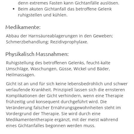
denn extremes Fasten kann Gichtanfälle auslösen.
Beim akuten Gichtanfall das betroffene Gelenk
ruhigstellen und kühlen.
Medikamente:
Abbau der Harnsäureablagerungen in den Geweben;
Schmerzbehandlung; Rezidivprophylaxe.
Physikalisch Massnahmen:
Ruhigstellung des betroffenen Gelenks, feucht-kalte
Umschläge, Waschungen, Güsse, Wickel und Bäder,
Heilmassagen.
Gicht ist an und für sich keine lebensbedrohlich und schwer
verlaufende Krankheit. Prinzipiell lassen sich die ernsteren
Komplikationen der Gicht verhindern, wenn eine Therapie
frühzeitig und konsequent durchgeführt wird. Die
Veränderung falscher Ernährungsgewohnheiten steht im
Vordergrund der Therapie. Sie wird durch eine
Medikamententherapie ergänzt, mit der meist während
eines Gichtanfalles begonnen werden muss.