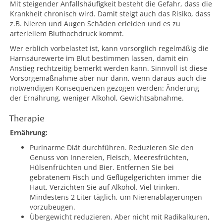
Mit steigender Anfallshäufigkeit besteht die Gefahr, dass die
Krankheit chronisch wird. Damit steigt auch das Risiko, dass
z.B. Nieren und Augen Schäden erleiden und es zu
arteriellem Bluthochdruck kommt.
Wer erblich vorbelastet ist, kann vorsorglich regelmäßig die
Harnsäurewerte im Blut bestimmen lassen, damit ein
Anstieg rechtzeitig bemerkt werden kann. Sinnvoll ist diese
Vorsorgemaßnahme aber nur dann, wenn daraus auch die
notwendigen Konsequenzen gezogen werden: Änderung
der Ernährung, weniger Alkohol, Gewichtsabnahme.
Therapie
Ernährung:
Purinarme Diät durchführen. Reduzieren Sie den
Genuss von Innereien, Fleisch, Meeresfrüchten,
Hülsenfrüchten und Bier. Entfernen Sie bei
gebratenem Fisch und Geflügelgerichten immer die
Haut. Verzichten Sie auf Alkohol. Viel trinken.
Mindestens 2 Liter täglich, um Nierenablagerungen
vorzubeugen.
Übergewicht reduzieren. Aber nicht mit Radikalkuren,