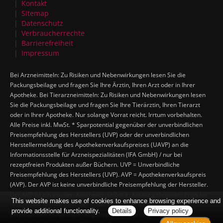
Kontakt
Sitemap
Datenschutz
Verbraucherrechte
Barrierefreiheit
Impressum
Bei Arzneimitteln: Zu Risiken und Nebenwirkungen lesen Sie die
Packungsbeilage und fragen Sie Ihre Ärztin, Ihren Arzt oder in Ihrer
Apotheke. Bei Tierarzneimitteln: Zu Risiken und Nebenwirkungen lesen
Sie die Packungsbeilage und fragen Sie Ihre Tierärztin, Ihren Tierarzt
oder in Ihrer Apotheke. Nur solange Vorrat reicht. Irrtum vorbehalten.
Alle Preise inkl. MwSt. * Sparpotential gegenüber der unverbindlichen
Preisempfehlung des Herstellers (UVP) oder der unverbindlichen
Herstellermeldung des Apothekenverkaufspreises (UAVP) an die
Informationsstelle für Arzneispezialitäten (IFA GmbH) / nur bei
rezeptfreien Produkten außer Büchern. UVP = Unverbindliche
Preisempfehlung des Herstellers (UVP). AVP = Apothekenverkaufspreis
(AVP). Der AVP ist keine unverbindliche Preisempfehlung der Hersteller.
Der AVP ist ein von den Apotheken selbst in Ansatz gebrachter Preis für
This website makes use of cookies to enhance browsing experience and
rezeptfreie Arzneimittel, der in der Höhe dem für Apotheken
provide additional functionality.
Details
Privacy policy
verbindlichen Arzneimittel Abgabepreis entspricht, zu dem eine