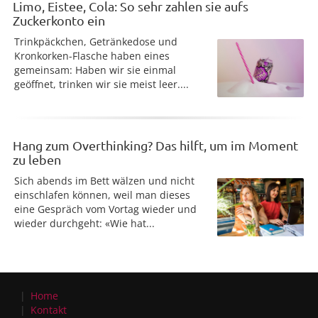
Limo, Eistee, Cola: So sehr zahlen sie aufs
Zuckerkonto ein
Trinkpäckchen, Getränkedose und
Kronkorken-Flasche haben eines
gemeinsam: Haben wir sie einmal
geöffnet, trinken wir sie meist leer....
Hang zum Overthinking? Das hilft, um im Moment
zu leben
Sich abends im Bett wälzen und nicht
einschlafen können, weil man dieses
eine Gespräch vom Vortag wieder und
wieder durchgeht: «Wie hat...
Home
Kontakt