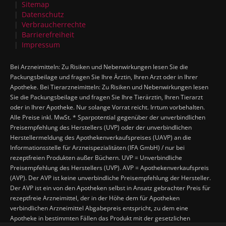
Sitemap
Datenschutz
Verbraucherrechte
Barrierefreiheit
Impressum
Bei Arzneimitteln: Zu Risiken und Nebenwirkungen lesen Sie die
Packungsbeilage und fragen Sie Ihre Ärztin, Ihren Arzt oder in Ihrer
Apotheke. Bei Tierarzneimitteln: Zu Risiken und Nebenwirkungen lesen
Sie die Packungsbeilage und fragen Sie Ihre Tierärztin, Ihren Tierarzt
oder in Ihrer Apotheke. Nur solange Vorrat reicht. Irrtum vorbehalten.
Alle Preise inkl. MwSt. * Sparpotential gegenüber der unverbindlichen
Preisempfehlung des Herstellers (UVP) oder der unverbindlichen
Herstellermeldung des Apothekenverkaufspreises (UAVP) an die
Informationsstelle für Arzneispezialitäten (IFA GmbH) / nur bei
rezeptfreien Produkten außer Büchern. UVP = Unverbindliche
Preisempfehlung des Herstellers (UVP). AVP = Apothekenverkaufspreis
(AVP). Der AVP ist keine unverbindliche Preisempfehlung der Hersteller.
Der AVP ist ein von den Apotheken selbst in Ansatz gebrachter Preis für
rezeptfreie Arzneimittel, der in der Höhe dem für Apotheken
verbindlichen Arzneimittel Abgabepreis entspricht, zu dem eine
Apotheke in bestimmten Fällen das Produkt mit der gesetzlichen