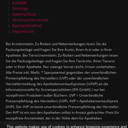
Kontakt
Sitemap
Datenschutz
Verbraucherrechte
Barrierefreiheit
Impressum
Bei Arzneimitteln: Zu Risiken und Nebenwirkungen lesen Sie die
Packungsbeilage und fragen Sie Ihre Ärztin, Ihren Arzt oder in Ihrer
Apotheke. Bei Tierarzneimitteln: Zu Risiken und Nebenwirkungen lesen
Sie die Packungsbeilage und fragen Sie Ihre Tierärztin, Ihren Tierarzt
oder in Ihrer Apotheke. Nur solange Vorrat reicht. Irrtum vorbehalten.
Alle Preise inkl. MwSt. * Sparpotential gegenüber der unverbindlichen
Preisempfehlung des Herstellers (UVP) oder der unverbindlichen
Herstellermeldung des Apothekenverkaufspreises (UAVP) an die
Informationsstelle für Arzneispezialitäten (IFA GmbH) / nur bei
rezeptfreien Produkten außer Büchern. UVP = Unverbindliche
Preisempfehlung des Herstellers (UVP). AVP = Apothekenverkaufspreis
(AVP). Der AVP ist keine unverbindliche Preisempfehlung der Hersteller.
Der AVP ist ein von den Apotheken selbst in Ansatz gebrachter Preis für
rezeptfreie Arzneimittel, der in der Höhe dem für Apotheken
verbindlichen Arzneimittel Abgabepreis entspricht, zu dem eine
This website makes use of cookies to enhance browsing experience and