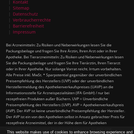
Kontakt
Sitemap
Datenschutz
Verbraucherrechte
Barrierefreiheit
Impressum
Bei Arzneimitteln: Zu Risiken und Nebenwirkungen lesen Sie die
Packungsbeilage und fragen Sie Ihre Ärztin, Ihren Arzt oder in Ihrer
Apotheke. Bei Tierarzneimitteln: Zu Risiken und Nebenwirkungen lesen
Sie die Packungsbeilage und fragen Sie Ihre Tierärztin, Ihren Tierarzt
oder in Ihrer Apotheke. Nur solange Vorrat reicht. Irrtum vorbehalten.
Alle Preise inkl. MwSt. * Sparpotential gegenüber der unverbindlichen
Preisempfehlung des Herstellers (UVP) oder der unverbindlichen
Herstellermeldung des Apothekenverkaufspreises (UAVP) an die
Informationsstelle für Arzneispezialitäten (IFA GmbH) / nur bei
rezeptfreien Produkten außer Büchern. UVP = Unverbindliche
Preisempfehlung des Herstellers (UVP). AVP = Apothekenverkaufspreis
(AVP). Der AVP ist keine unverbindliche Preisempfehlung der Hersteller.
Der AVP ist ein von den Apotheken selbst in Ansatz gebrachter Preis für
rezeptfreie Arzneimittel, der in der Höhe dem für Apotheken
verbindlichen Arzneimittel Abgabepreis entspricht, zu dem eine
This website makes use of cookies to enhance browsing experience and