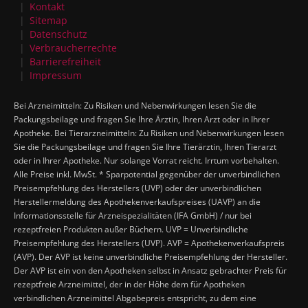
Kontakt
Sitemap
Datenschutz
Verbraucherrechte
Barrierefreiheit
Impressum
Bei Arzneimitteln: Zu Risiken und Nebenwirkungen lesen Sie die
Packungsbeilage und fragen Sie Ihre Ärztin, Ihren Arzt oder in Ihrer
Apotheke. Bei Tierarzneimitteln: Zu Risiken und Nebenwirkungen lesen
Sie die Packungsbeilage und fragen Sie Ihre Tierärztin, Ihren Tierarzt
oder in Ihrer Apotheke. Nur solange Vorrat reicht. Irrtum vorbehalten.
Alle Preise inkl. MwSt. * Sparpotential gegenüber der unverbindlichen
Preisempfehlung des Herstellers (UVP) oder der unverbindlichen
Herstellermeldung des Apothekenverkaufspreises (UAVP) an die
Informationsstelle für Arzneispezialitäten (IFA GmbH) / nur bei
rezeptfreien Produkten außer Büchern. UVP = Unverbindliche
Preisempfehlung des Herstellers (UVP). AVP = Apothekenverkaufspreis
(AVP). Der AVP ist keine unverbindliche Preisempfehlung der Hersteller.
Der AVP ist ein von den Apotheken selbst in Ansatz gebrachter Preis für
rezeptfreie Arzneimittel, der in der Höhe dem für Apotheken
verbindlichen Arzneimittel Abgabepreis entspricht, zu dem eine