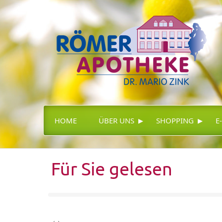
▸
▸
HOME
ÜBER UNS
SHOPPING
E
Für Sie gelesen