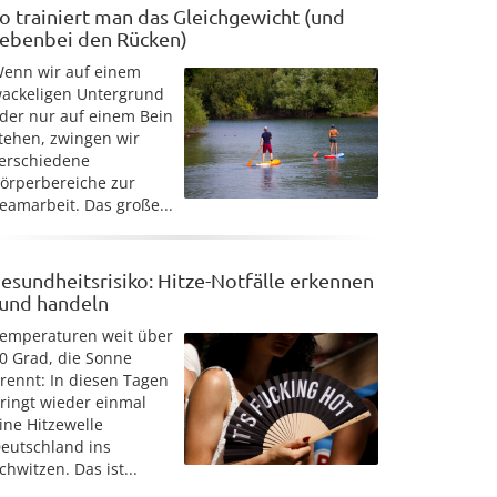
o trainiert man das Gleichgewicht (und
ebenbei den Rücken)
enn wir auf einem
ackeligen Untergrund
der nur auf einem Bein
tehen, zwingen wir
erschiedene
örperbereiche zur
eamarbeit. Das große...
esundheitsrisiko: Hitze-Notfälle erkennen
 und handeln
emperaturen weit über
0 Grad, die Sonne
rennt: In diesen Tagen
ringt wieder einmal
ine Hitzewelle
eutschland ins
chwitzen. Das ist...