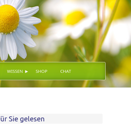
▸
WISSEN
SHOP
CHAT
ür Sie gelesen