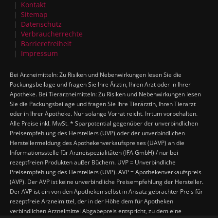
Kontakt
Sitemap
Datenschutz
Verbraucherrechte
Barrierefreiheit
Impressum
Bei Arzneimitteln: Zu Risiken und Nebenwirkungen lesen Sie die
Packungsbeilage und fragen Sie Ihre Ärztin, Ihren Arzt oder in Ihrer
Apotheke. Bei Tierarzneimitteln: Zu Risiken und Nebenwirkungen lesen
Sie die Packungsbeilage und fragen Sie Ihre Tierärztin, Ihren Tierarzt
oder in Ihrer Apotheke. Nur solange Vorrat reicht. Irrtum vorbehalten.
Alle Preise inkl. MwSt. * Sparpotential gegenüber der unverbindlichen
Preisempfehlung des Herstellers (UVP) oder der unverbindlichen
Herstellermeldung des Apothekenverkaufspreises (UAVP) an die
Informationsstelle für Arzneispezialitäten (IFA GmbH) / nur bei
rezeptfreien Produkten außer Büchern. UVP = Unverbindliche
Preisempfehlung des Herstellers (UVP). AVP = Apothekenverkaufspreis
(AVP). Der AVP ist keine unverbindliche Preisempfehlung der Hersteller.
Der AVP ist ein von den Apotheken selbst in Ansatz gebrachter Preis für
rezeptfreie Arzneimittel, der in der Höhe dem für Apotheken
verbindlichen Arzneimittel Abgabepreis entspricht, zu dem eine