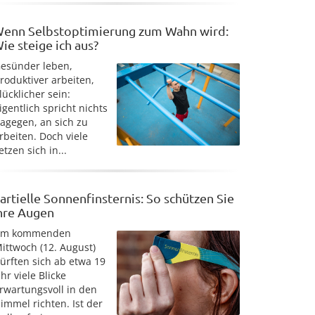
enn Selbstoptimierung zum Wahn wird:
ie steige ich aus?
esünder leben,
roduktiver arbeiten,
lücklicher sein:
igentlich spricht nichts
agegen, an sich zu
rbeiten. Doch viele
etzen sich in...
artielle Sonnenfinsternis: So schützen Sie
hre Augen
Am kommenden
ittwoch (12. August)
ürften sich ab etwa 19
hr viele Blicke
rwartungsvoll in den
immel richten. Ist der