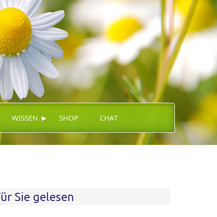
▸
WISSEN
SHOP
CHAT
ür Sie gelesen