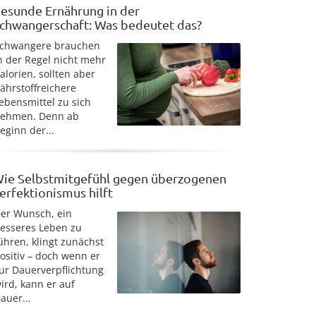
esunde Ernährung in der
chwangerschaft: Was bedeutet das?
chwangere brauchen
n der Regel nicht mehr
alorien, sollten aber
ährstoffreichere
ebensmittel zu sich
ehmen. Denn ab
eginn der...
ie Selbstmitgefühl gegen überzogenen
erfektionismus hilft
er Wunsch, ein
esseres Leben zu
ühren, klingt zunächst
ositiv – doch wenn er
ur Dauerverpflichtung
ird, kann er auf
auer...