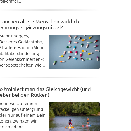
olkenfrei,...
rauchen ältere Menschen wirklich
ahrungsergänzungsmittel?
Mehr Energie»,
Besseres Gedächtnis»,
Straffere Haut», «Mehr
italität», «Linderung
on Gelenkschmerzen»:
erbebotschaften wie...
o trainiert man das Gleichgewicht (und
ebenbei den Rücken)
enn wir auf einem
ackeligen Untergrund
der nur auf einem Bein
tehen, zwingen wir
erschiedene