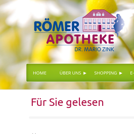
▸
▸
HOME
ÜBER UNS
SHOPPING
E
Für Sie gelesen