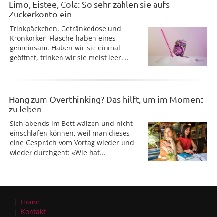
Limo, Eistee, Cola: So sehr zahlen sie aufs
Zuckerkonto ein
Trinkpäckchen, Getränkedose und
Kronkorken-Flasche haben eines
gemeinsam: Haben wir sie einmal
geöffnet, trinken wir sie meist leer....
Hang zum Overthinking? Das hilft, um im Moment
zu leben
Sich abends im Bett wälzen und nicht
einschlafen können, weil man dieses
eine Gespräch vom Vortag wieder und
wieder durchgeht: «Wie hat...
Home
Kontakt