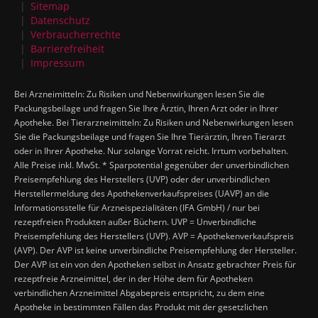
Sitemap
Datenschutz
Verbraucherrechte
Barrierefreiheit
Impressum
Bei Arzneimitteln: Zu Risiken und Nebenwirkungen lesen Sie die
Packungsbeilage und fragen Sie Ihre Ärztin, Ihren Arzt oder in Ihrer
Apotheke. Bei Tierarzneimitteln: Zu Risiken und Nebenwirkungen lesen
Sie die Packungsbeilage und fragen Sie Ihre Tierärztin, Ihren Tierarzt
oder in Ihrer Apotheke. Nur solange Vorrat reicht. Irrtum vorbehalten.
Alle Preise inkl. MwSt. * Sparpotential gegenüber der unverbindlichen
Preisempfehlung des Herstellers (UVP) oder der unverbindlichen
Herstellermeldung des Apothekenverkaufspreises (UAVP) an die
Informationsstelle für Arzneispezialitäten (IFA GmbH) / nur bei
rezeptfreien Produkten außer Büchern. UVP = Unverbindliche
Preisempfehlung des Herstellers (UVP). AVP = Apothekenverkaufspreis
(AVP). Der AVP ist keine unverbindliche Preisempfehlung der Hersteller.
Der AVP ist ein von den Apotheken selbst in Ansatz gebrachter Preis für
rezeptfreie Arzneimittel, der in der Höhe dem für Apotheken
verbindlichen Arzneimittel Abgabepreis entspricht, zu dem eine
Apotheke in bestimmten Fällen das Produkt mit der gesetzlichen