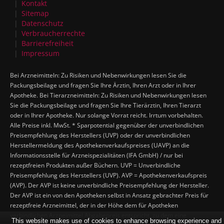
Kontakt
Sitemap
Datenschutz
Verbraucherrechte
Barrierefreiheit
Impressum
Bei Arzneimitteln: Zu Risiken und Nebenwirkungen lesen Sie die
Packungsbeilage und fragen Sie Ihre Ärztin, Ihren Arzt oder in Ihrer
Apotheke. Bei Tierarzneimitteln: Zu Risiken und Nebenwirkungen lesen
Sie die Packungsbeilage und fragen Sie Ihre Tierärztin, Ihren Tierarzt
oder in Ihrer Apotheke. Nur solange Vorrat reicht. Irrtum vorbehalten.
Alle Preise inkl. MwSt. * Sparpotential gegenüber der unverbindlichen
Preisempfehlung des Herstellers (UVP) oder der unverbindlichen
Herstellermeldung des Apothekenverkaufspreises (UAVP) an die
Informationsstelle für Arzneispezialitäten (IFA GmbH) / nur bei
rezeptfreien Produkten außer Büchern. UVP = Unverbindliche
Preisempfehlung des Herstellers (UVP). AVP = Apothekenverkaufspreis
(AVP). Der AVP ist keine unverbindliche Preisempfehlung der Hersteller.
Der AVP ist ein von den Apotheken selbst in Ansatz gebrachter Preis für
rezeptfreie Arzneimittel, der in der Höhe dem für Apotheken
verbindlichen Arzneimittel Abgabepreis entspricht, zu dem eine
This website makes use of cookies to enhance browsing experience and