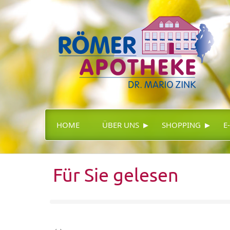
▸
▸
HOME
ÜBER UNS
SHOPPING
E
Für Sie gelesen