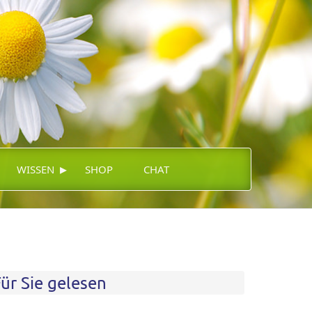
▸
WISSEN
SHOP
CHAT
ür Sie gelesen