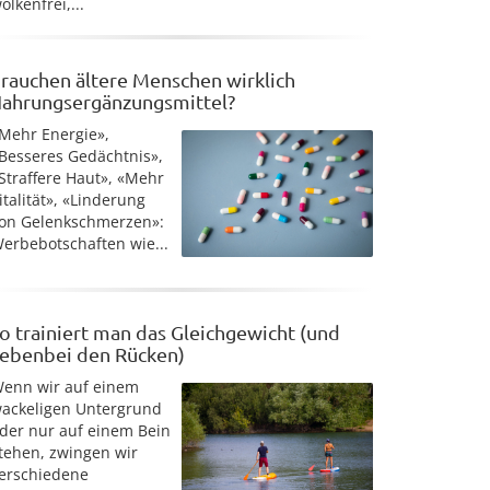
olkenfrei,...
rauchen ältere Menschen wirklich
ahrungsergänzungsmittel?
Mehr Energie»,
Besseres Gedächtnis»,
Straffere Haut», «Mehr
italität», «Linderung
on Gelenkschmerzen»:
erbebotschaften wie...
o trainiert man das Gleichgewicht (und
ebenbei den Rücken)
enn wir auf einem
ackeligen Untergrund
der nur auf einem Bein
tehen, zwingen wir
erschiedene