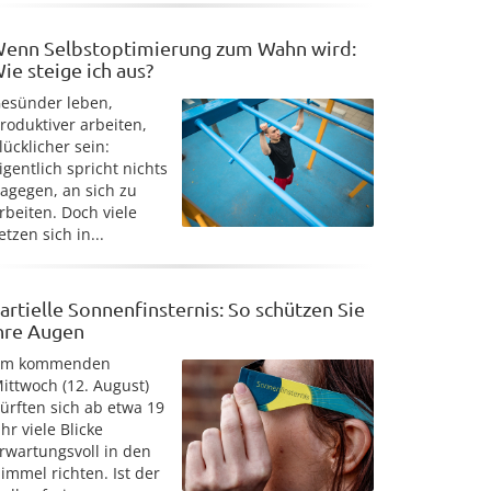
enn Selbstoptimierung zum Wahn wird:
ie steige ich aus?
esünder leben,
roduktiver arbeiten,
lücklicher sein:
igentlich spricht nichts
agegen, an sich zu
rbeiten. Doch viele
etzen sich in...
artielle Sonnenfinsternis: So schützen Sie
hre Augen
Am kommenden
ittwoch (12. August)
ürften sich ab etwa 19
hr viele Blicke
rwartungsvoll in den
immel richten. Ist der