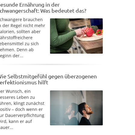
esunde Ernährung in der
chwangerschaft: Was bedeutet das?
chwangere brauchen
n der Regel nicht mehr
alorien, sollten aber
ährstoffreichere
ebensmittel zu sich
ehmen. Denn ab
eginn der...
ie Selbstmitgefühl gegen überzogenen
erfektionismus hilft
er Wunsch, ein
esseres Leben zu
ühren, klingt zunächst
ositiv – doch wenn er
ur Dauerverpflichtung
ird, kann er auf
auer...