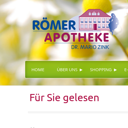
▸
▸
HOME
ÜBER UNS
SHOPPING
E
Für Sie gelesen