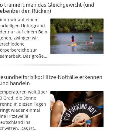
o trainiert man das Gleichgewicht (und
ebenbei den Rücken)
enn wir auf einem
ackeligen Untergrund
der nur auf einem Bein
tehen, zwingen wir
erschiedene
örperbereiche zur
eamarbeit. Das große...
esundheitsrisiko: Hitze-Notfälle erkennen
 und handeln
emperaturen weit über
0 Grad, die Sonne
rennt: In diesen Tagen
ringt wieder einmal
ine Hitzewelle
eutschland ins
chwitzen. Das ist...