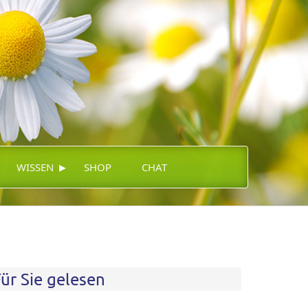
▸
WISSEN
SHOP
CHAT
ür Sie gelesen