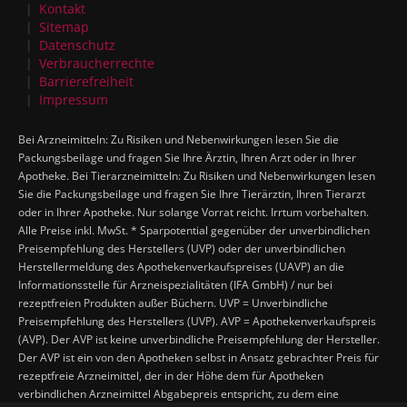
Kontakt
Sitemap
Datenschutz
Verbraucherrechte
Barrierefreiheit
Impressum
Bei Arzneimitteln: Zu Risiken und Nebenwirkungen lesen Sie die
Packungsbeilage und fragen Sie Ihre Ärztin, Ihren Arzt oder in Ihrer
Apotheke. Bei Tierarzneimitteln: Zu Risiken und Nebenwirkungen lesen
Sie die Packungsbeilage und fragen Sie Ihre Tierärztin, Ihren Tierarzt
oder in Ihrer Apotheke. Nur solange Vorrat reicht. Irrtum vorbehalten.
Alle Preise inkl. MwSt. * Sparpotential gegenüber der unverbindlichen
Preisempfehlung des Herstellers (UVP) oder der unverbindlichen
Herstellermeldung des Apothekenverkaufspreises (UAVP) an die
Informationsstelle für Arzneispezialitäten (IFA GmbH) / nur bei
rezeptfreien Produkten außer Büchern. UVP = Unverbindliche
Preisempfehlung des Herstellers (UVP). AVP = Apothekenverkaufspreis
(AVP). Der AVP ist keine unverbindliche Preisempfehlung der Hersteller.
Der AVP ist ein von den Apotheken selbst in Ansatz gebrachter Preis für
rezeptfreie Arzneimittel, der in der Höhe dem für Apotheken
verbindlichen Arzneimittel Abgabepreis entspricht, zu dem eine