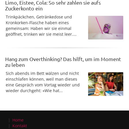
Limo, Eistee, Cola: So sehr zahlen sie aufs
Zuckerkonto ein
Trinkpäckchen, Getränkedose und
Kronkorken-Flasche haben eines
gemeinsam: Haben wir sie einmal
geöffnet, trinken wir sie meist leer....
Hang zum Overthinking? Das hilft, um im Moment
zu leben
Sich abends im Bett wälzen und nicht
einschlafen können, weil man dieses
eine Gespräch vom Vortag wieder und
wieder durchgeht: «Wie hat...
Home
Kontakt