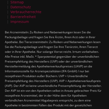
Sitemap
Datenschutz
Verbraucherrechte
Barrierefreiheit
Impressum
Bei Arzneimitteln: Zu Risiken und Nebenwirkungen lesen Sie die
Packungsbeilage und fragen Sie Ihre Ärztin, Ihren Arzt oder in Ihrer
Apotheke. Bei Tierarzneimitteln: Zu Risiken und Nebenwirkungen lesen
Sie die Packungsbeilage und fragen Sie Ihre Tierärztin, Ihren Tierarzt
oder in Ihrer Apotheke. Nur solange Vorrat reicht. Irrtum vorbehalten.
Alle Preise inkl. MwSt. * Sparpotential gegenüber der unverbindlichen
Preisempfehlung des Herstellers (UVP) oder der unverbindlichen
Herstellermeldung des Apothekenverkaufspreises (UAVP) an die
Informationsstelle für Arzneispezialitäten (IFA GmbH) / nur bei
rezeptfreien Produkten außer Büchern. UVP = Unverbindliche
Preisempfehlung des Herstellers (UVP). AVP = Apothekenverkaufspreis
(AVP). Der AVP ist keine unverbindliche Preisempfehlung der Hersteller.
Der AVP ist ein von den Apotheken selbst in Ansatz gebrachter Preis für
rezeptfreie Arzneimittel, der in der Höhe dem für Apotheken
verbindlichen Arzneimittel Abgabepreis entspricht, zu dem eine
Apotheke in bestimmten Fällen das Produkt mit der gesetzlichen