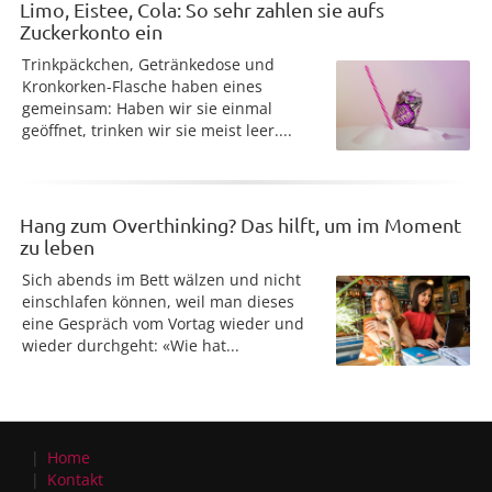
Limo, Eistee, Cola: So sehr zahlen sie aufs
Zuckerkonto ein
Trinkpäckchen, Getränkedose und
Kronkorken-Flasche haben eines
gemeinsam: Haben wir sie einmal
geöffnet, trinken wir sie meist leer....
Hang zum Overthinking? Das hilft, um im Moment
zu leben
Sich abends im Bett wälzen und nicht
einschlafen können, weil man dieses
eine Gespräch vom Vortag wieder und
wieder durchgeht: «Wie hat...
Home
Kontakt