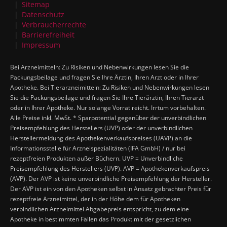
Sitemap
Datenschutz
Verbraucherrechte
Barrierefreiheit
Impressum
Bei Arzneimitteln: Zu Risiken und Nebenwirkungen lesen Sie die
Packungsbeilage und fragen Sie Ihre Ärztin, Ihren Arzt oder in Ihrer
Apotheke. Bei Tierarzneimitteln: Zu Risiken und Nebenwirkungen lesen
Sie die Packungsbeilage und fragen Sie Ihre Tierärztin, Ihren Tierarzt
oder in Ihrer Apotheke. Nur solange Vorrat reicht. Irrtum vorbehalten.
Alle Preise inkl. MwSt. * Sparpotential gegenüber der unverbindlichen
Preisempfehlung des Herstellers (UVP) oder der unverbindlichen
Herstellermeldung des Apothekenverkaufspreises (UAVP) an die
Informationsstelle für Arzneispezialitäten (IFA GmbH) / nur bei
rezeptfreien Produkten außer Büchern. UVP = Unverbindliche
Preisempfehlung des Herstellers (UVP). AVP = Apothekenverkaufspreis
(AVP). Der AVP ist keine unverbindliche Preisempfehlung der Hersteller.
Der AVP ist ein von den Apotheken selbst in Ansatz gebrachter Preis für
rezeptfreie Arzneimittel, der in der Höhe dem für Apotheken
verbindlichen Arzneimittel Abgabepreis entspricht, zu dem eine
Apotheke in bestimmten Fällen das Produkt mit der gesetzlichen