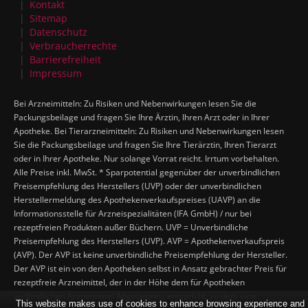
Kontakt
Sitemap
Datenschutz
Verbraucherrechte
Barrierefreiheit
Impressum
Bei Arzneimitteln: Zu Risiken und Nebenwirkungen lesen Sie die
Packungsbeilage und fragen Sie Ihre Ärztin, Ihren Arzt oder in Ihrer
Apotheke. Bei Tierarzneimitteln: Zu Risiken und Nebenwirkungen lesen
Sie die Packungsbeilage und fragen Sie Ihre Tierärztin, Ihren Tierarzt
oder in Ihrer Apotheke. Nur solange Vorrat reicht. Irrtum vorbehalten.
Alle Preise inkl. MwSt. * Sparpotential gegenüber der unverbindlichen
Preisempfehlung des Herstellers (UVP) oder der unverbindlichen
Herstellermeldung des Apothekenverkaufspreises (UAVP) an die
Informationsstelle für Arzneispezialitäten (IFA GmbH) / nur bei
rezeptfreien Produkten außer Büchern. UVP = Unverbindliche
Preisempfehlung des Herstellers (UVP). AVP = Apothekenverkaufspreis
(AVP). Der AVP ist keine unverbindliche Preisempfehlung der Hersteller.
Der AVP ist ein von den Apotheken selbst in Ansatz gebrachter Preis für
rezeptfreie Arzneimittel, der in der Höhe dem für Apotheken
verbindlichen Arzneimittel Abgabepreis entspricht, zu dem eine
This website makes use of cookies to enhance browsing experience and