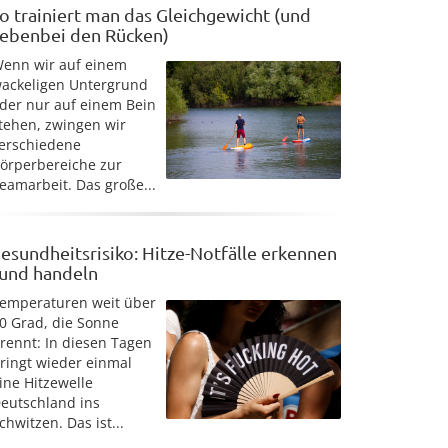
o trainiert man das Gleichgewicht (und
ebenbei den Rücken)
enn wir auf einem
ackeligen Untergrund
der nur auf einem Bein
tehen, zwingen wir
erschiedene
örperbereiche zur
eamarbeit. Das große...
esundheitsrisiko: Hitze-Notfälle erkennen
 und handeln
emperaturen weit über
0 Grad, die Sonne
rennt: In diesen Tagen
ringt wieder einmal
ine Hitzewelle
eutschland ins
chwitzen. Das ist...