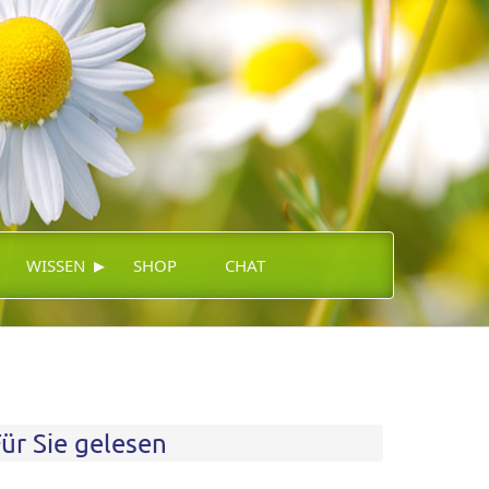
▸
WISSEN
SHOP
CHAT
ür Sie gelesen