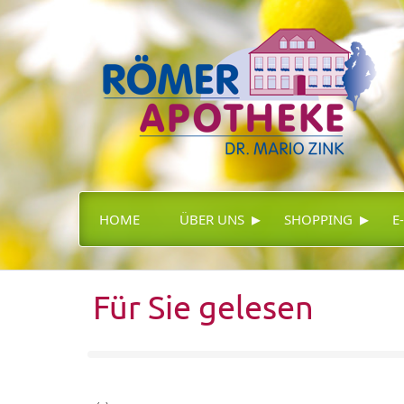
▸
▸
HOME
ÜBER UNS
SHOPPING
E
Für Sie gelesen