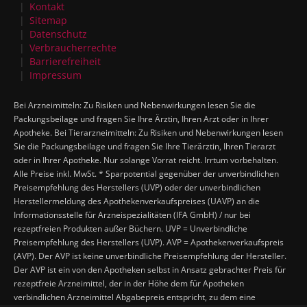
Kontakt
Sitemap
Datenschutz
Verbraucherrechte
Barrierefreiheit
Impressum
Bei Arzneimitteln: Zu Risiken und Nebenwirkungen lesen Sie die
Packungsbeilage und fragen Sie Ihre Ärztin, Ihren Arzt oder in Ihrer
Apotheke. Bei Tierarzneimitteln: Zu Risiken und Nebenwirkungen lesen
Sie die Packungsbeilage und fragen Sie Ihre Tierärztin, Ihren Tierarzt
oder in Ihrer Apotheke. Nur solange Vorrat reicht. Irrtum vorbehalten.
Alle Preise inkl. MwSt. * Sparpotential gegenüber der unverbindlichen
Preisempfehlung des Herstellers (UVP) oder der unverbindlichen
Herstellermeldung des Apothekenverkaufspreises (UAVP) an die
Informationsstelle für Arzneispezialitäten (IFA GmbH) / nur bei
rezeptfreien Produkten außer Büchern. UVP = Unverbindliche
Preisempfehlung des Herstellers (UVP). AVP = Apothekenverkaufspreis
(AVP). Der AVP ist keine unverbindliche Preisempfehlung der Hersteller.
Der AVP ist ein von den Apotheken selbst in Ansatz gebrachter Preis für
rezeptfreie Arzneimittel, der in der Höhe dem für Apotheken
verbindlichen Arzneimittel Abgabepreis entspricht, zu dem eine