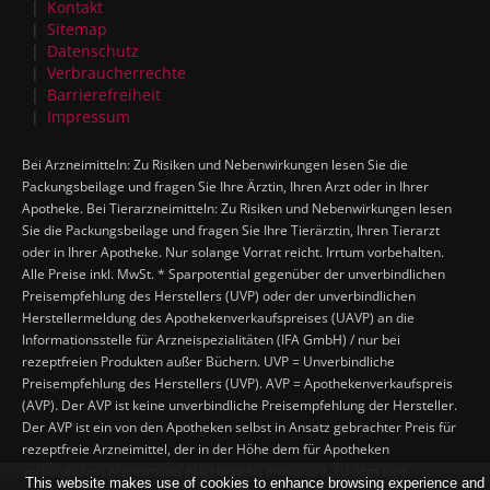
Kontakt
Sitemap
Datenschutz
Verbraucherrechte
Barrierefreiheit
Impressum
Bei Arzneimitteln: Zu Risiken und Nebenwirkungen lesen Sie die
Packungsbeilage und fragen Sie Ihre Ärztin, Ihren Arzt oder in Ihrer
Apotheke. Bei Tierarzneimitteln: Zu Risiken und Nebenwirkungen lesen
Sie die Packungsbeilage und fragen Sie Ihre Tierärztin, Ihren Tierarzt
oder in Ihrer Apotheke. Nur solange Vorrat reicht. Irrtum vorbehalten.
Alle Preise inkl. MwSt. * Sparpotential gegenüber der unverbindlichen
Preisempfehlung des Herstellers (UVP) oder der unverbindlichen
Herstellermeldung des Apothekenverkaufspreises (UAVP) an die
Informationsstelle für Arzneispezialitäten (IFA GmbH) / nur bei
rezeptfreien Produkten außer Büchern. UVP = Unverbindliche
Preisempfehlung des Herstellers (UVP). AVP = Apothekenverkaufspreis
(AVP). Der AVP ist keine unverbindliche Preisempfehlung der Hersteller.
Der AVP ist ein von den Apotheken selbst in Ansatz gebrachter Preis für
rezeptfreie Arzneimittel, der in der Höhe dem für Apotheken
verbindlichen Arzneimittel Abgabepreis entspricht, zu dem eine
This website makes use of cookies to enhance browsing experience and