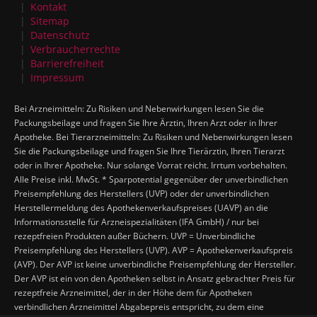
Kontakt
Sitemap
Datenschutz
Verbraucherrechte
Barrierefreiheit
Impressum
Bei Arzneimitteln: Zu Risiken und Nebenwirkungen lesen Sie die
Packungsbeilage und fragen Sie Ihre Ärztin, Ihren Arzt oder in Ihrer
Apotheke. Bei Tierarzneimitteln: Zu Risiken und Nebenwirkungen lesen
Sie die Packungsbeilage und fragen Sie Ihre Tierärztin, Ihren Tierarzt
oder in Ihrer Apotheke. Nur solange Vorrat reicht. Irrtum vorbehalten.
Alle Preise inkl. MwSt. * Sparpotential gegenüber der unverbindlichen
Preisempfehlung des Herstellers (UVP) oder der unverbindlichen
Herstellermeldung des Apothekenverkaufspreises (UAVP) an die
Informationsstelle für Arzneispezialitäten (IFA GmbH) / nur bei
rezeptfreien Produkten außer Büchern. UVP = Unverbindliche
Preisempfehlung des Herstellers (UVP). AVP = Apothekenverkaufspreis
(AVP). Der AVP ist keine unverbindliche Preisempfehlung der Hersteller.
Der AVP ist ein von den Apotheken selbst in Ansatz gebrachter Preis für
rezeptfreie Arzneimittel, der in der Höhe dem für Apotheken
verbindlichen Arzneimittel Abgabepreis entspricht, zu dem eine