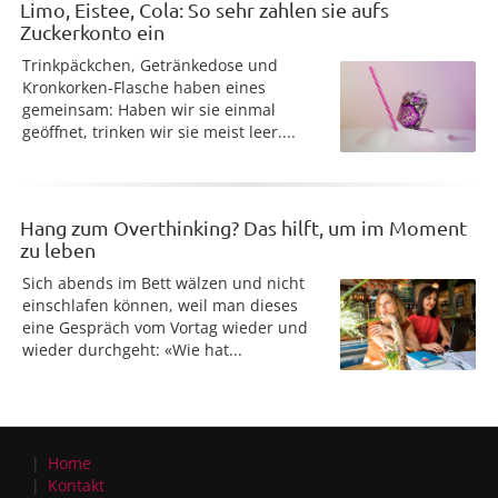
Limo, Eistee, Cola: So sehr zahlen sie aufs
Zuckerkonto ein
Trinkpäckchen, Getränkedose und
Kronkorken-Flasche haben eines
gemeinsam: Haben wir sie einmal
geöffnet, trinken wir sie meist leer....
Hang zum Overthinking? Das hilft, um im Moment
zu leben
Sich abends im Bett wälzen und nicht
einschlafen können, weil man dieses
eine Gespräch vom Vortag wieder und
wieder durchgeht: «Wie hat...
Home
Kontakt