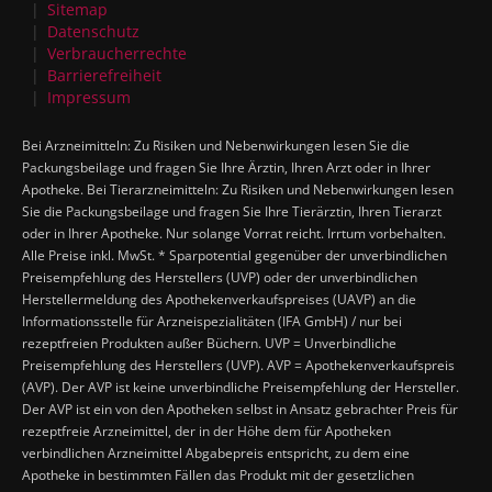
Sitemap
Datenschutz
Verbraucherrechte
Barrierefreiheit
Impressum
Bei Arzneimitteln: Zu Risiken und Nebenwirkungen lesen Sie die
Packungsbeilage und fragen Sie Ihre Ärztin, Ihren Arzt oder in Ihrer
Apotheke. Bei Tierarzneimitteln: Zu Risiken und Nebenwirkungen lesen
Sie die Packungsbeilage und fragen Sie Ihre Tierärztin, Ihren Tierarzt
oder in Ihrer Apotheke. Nur solange Vorrat reicht. Irrtum vorbehalten.
Alle Preise inkl. MwSt. * Sparpotential gegenüber der unverbindlichen
Preisempfehlung des Herstellers (UVP) oder der unverbindlichen
Herstellermeldung des Apothekenverkaufspreises (UAVP) an die
Informationsstelle für Arzneispezialitäten (IFA GmbH) / nur bei
rezeptfreien Produkten außer Büchern. UVP = Unverbindliche
Preisempfehlung des Herstellers (UVP). AVP = Apothekenverkaufspreis
(AVP). Der AVP ist keine unverbindliche Preisempfehlung der Hersteller.
Der AVP ist ein von den Apotheken selbst in Ansatz gebrachter Preis für
rezeptfreie Arzneimittel, der in der Höhe dem für Apotheken
verbindlichen Arzneimittel Abgabepreis entspricht, zu dem eine
Apotheke in bestimmten Fällen das Produkt mit der gesetzlichen