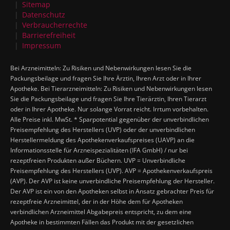
Sitemap
Datenschutz
Verbraucherrechte
Barrierefreiheit
Impressum
Bei Arzneimitteln: Zu Risiken und Nebenwirkungen lesen Sie die
Packungsbeilage und fragen Sie Ihre Ärztin, Ihren Arzt oder in Ihrer
Apotheke. Bei Tierarzneimitteln: Zu Risiken und Nebenwirkungen lesen
Sie die Packungsbeilage und fragen Sie Ihre Tierärztin, Ihren Tierarzt
oder in Ihrer Apotheke. Nur solange Vorrat reicht. Irrtum vorbehalten.
Alle Preise inkl. MwSt. * Sparpotential gegenüber der unverbindlichen
Preisempfehlung des Herstellers (UVP) oder der unverbindlichen
Herstellermeldung des Apothekenverkaufspreises (UAVP) an die
Informationsstelle für Arzneispezialitäten (IFA GmbH) / nur bei
rezeptfreien Produkten außer Büchern. UVP = Unverbindliche
Preisempfehlung des Herstellers (UVP). AVP = Apothekenverkaufspreis
(AVP). Der AVP ist keine unverbindliche Preisempfehlung der Hersteller.
Der AVP ist ein von den Apotheken selbst in Ansatz gebrachter Preis für
rezeptfreie Arzneimittel, der in der Höhe dem für Apotheken
verbindlichen Arzneimittel Abgabepreis entspricht, zu dem eine
Apotheke in bestimmten Fällen das Produkt mit der gesetzlichen