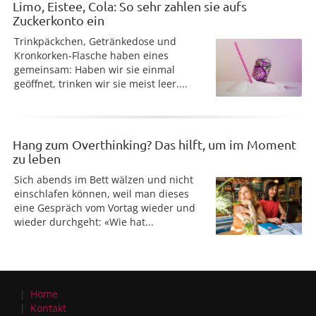
Limo, Eistee, Cola: So sehr zahlen sie aufs
Zuckerkonto ein
Trinkpäckchen, Getränkedose und
Kronkorken-Flasche haben eines
gemeinsam: Haben wir sie einmal
geöffnet, trinken wir sie meist leer....
Hang zum Overthinking? Das hilft, um im Moment
zu leben
Sich abends im Bett wälzen und nicht
einschlafen können, weil man dieses
eine Gespräch vom Vortag wieder und
wieder durchgeht: «Wie hat...
Home
Kontakt