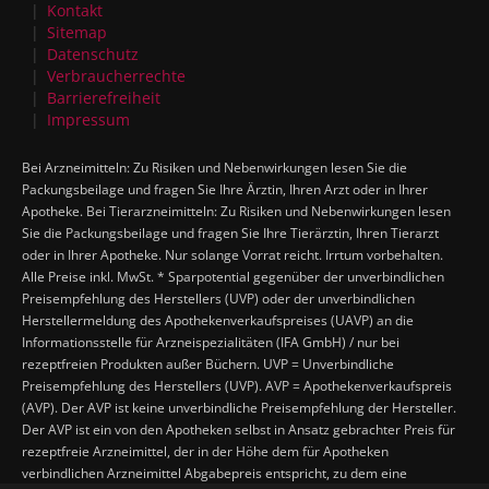
Kontakt
Sitemap
Datenschutz
Verbraucherrechte
Barrierefreiheit
Impressum
Bei Arzneimitteln: Zu Risiken und Nebenwirkungen lesen Sie die
Packungsbeilage und fragen Sie Ihre Ärztin, Ihren Arzt oder in Ihrer
Apotheke. Bei Tierarzneimitteln: Zu Risiken und Nebenwirkungen lesen
Sie die Packungsbeilage und fragen Sie Ihre Tierärztin, Ihren Tierarzt
oder in Ihrer Apotheke. Nur solange Vorrat reicht. Irrtum vorbehalten.
Alle Preise inkl. MwSt. * Sparpotential gegenüber der unverbindlichen
Preisempfehlung des Herstellers (UVP) oder der unverbindlichen
Herstellermeldung des Apothekenverkaufspreises (UAVP) an die
Informationsstelle für Arzneispezialitäten (IFA GmbH) / nur bei
rezeptfreien Produkten außer Büchern. UVP = Unverbindliche
Preisempfehlung des Herstellers (UVP). AVP = Apothekenverkaufspreis
(AVP). Der AVP ist keine unverbindliche Preisempfehlung der Hersteller.
Der AVP ist ein von den Apotheken selbst in Ansatz gebrachter Preis für
rezeptfreie Arzneimittel, der in der Höhe dem für Apotheken
verbindlichen Arzneimittel Abgabepreis entspricht, zu dem eine