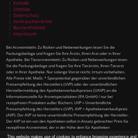
Kontakt
Sitemap
Datenschutz
Verbraucherrechte
Barrierefreiheit
Impressum
Bei Arzneimitteln: Zu Risiken und Nebenwirkungen lesen Sie die
Packungsbeilage und fragen Sie Ihre Ärztin, Ihren Arzt oder in Ihrer
Apotheke. Bei Tierarzneimitteln: Zu Risiken und Nebenwirkungen lesen
Sie die Packungsbeilage und fragen Sie Ihre Tierärztin, Ihren Tierarzt
oder in Ihrer Apotheke. Nur solange Vorrat reicht. Irrtum vorbehalten.
Alle Preise inkl. MwSt. * Sparpotential gegenüber der unverbindlichen
Preisempfehlung des Herstellers (UVP) oder der unverbindlichen
Herstellermeldung des Apothekenverkaufspreises (UAVP) an die
Informationsstelle für Arzneispezialitäten (IFA GmbH) / nur bei
rezeptfreien Produkten außer Büchern. UVP = Unverbindliche
Preisempfehlung des Herstellers (UVP). AVP = Apothekenverkaufspreis
(AVP). Der AVP ist keine unverbindliche Preisempfehlung der Hersteller.
Der AVP ist ein von den Apotheken selbst in Ansatz gebrachter Preis für
rezeptfreie Arzneimittel, der in der Höhe dem für Apotheken
verbindlichen Arzneimittel Abgabepreis entspricht, zu dem eine
This website makes use of cookies to enhance browsing experience and