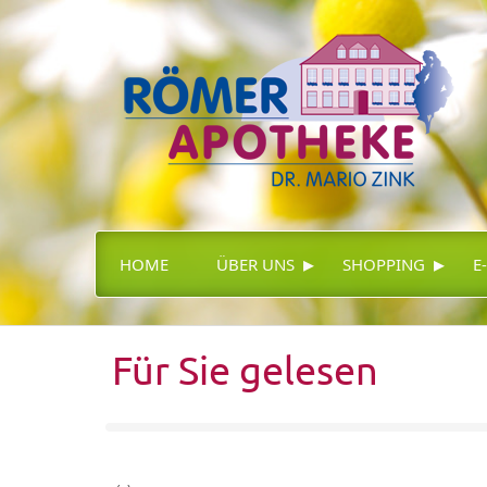
▸
▸
HOME
ÜBER UNS
SHOPPING
E
Für Sie gelesen