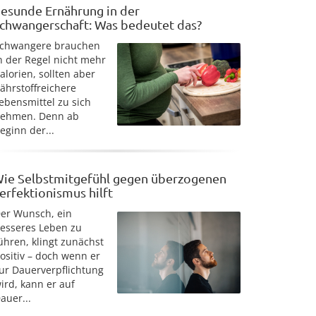
esunde Ernährung in der
chwangerschaft: Was bedeutet das?
chwangere brauchen
n der Regel nicht mehr
alorien, sollten aber
ährstoffreichere
ebensmittel zu sich
ehmen. Denn ab
eginn der...
ie Selbstmitgefühl gegen überzogenen
erfektionismus hilft
er Wunsch, ein
esseres Leben zu
ühren, klingt zunächst
ositiv – doch wenn er
ur Dauerverpflichtung
ird, kann er auf
auer...