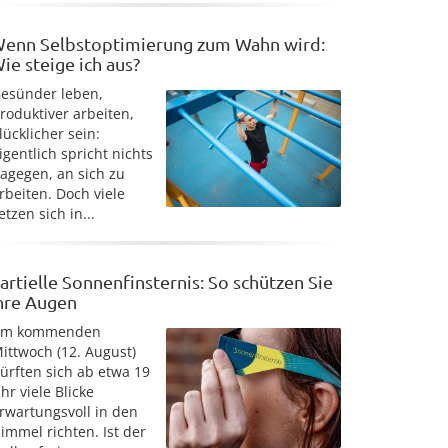
enn Selbstoptimierung zum Wahn wird:
ie steige ich aus?
esünder leben,
roduktiver arbeiten,
lücklicher sein:
igentlich spricht nichts
agegen, an sich zu
rbeiten. Doch viele
etzen sich in...
artielle Sonnenfinsternis: So schützen Sie
hre Augen
Am kommenden
ittwoch (12. August)
ürften sich ab etwa 19
hr viele Blicke
rwartungsvoll in den
immel richten. Ist der