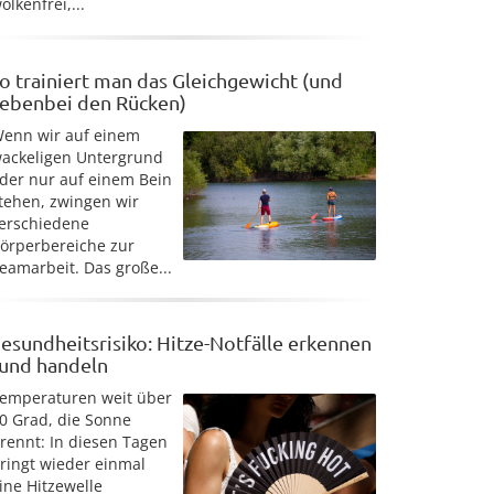
olkenfrei,...
o trainiert man das Gleichgewicht (und
ebenbei den Rücken)
enn wir auf einem
ackeligen Untergrund
der nur auf einem Bein
tehen, zwingen wir
erschiedene
örperbereiche zur
eamarbeit. Das große...
esundheitsrisiko: Hitze-Notfälle erkennen
 und handeln
emperaturen weit über
0 Grad, die Sonne
rennt: In diesen Tagen
ringt wieder einmal
ine Hitzewelle