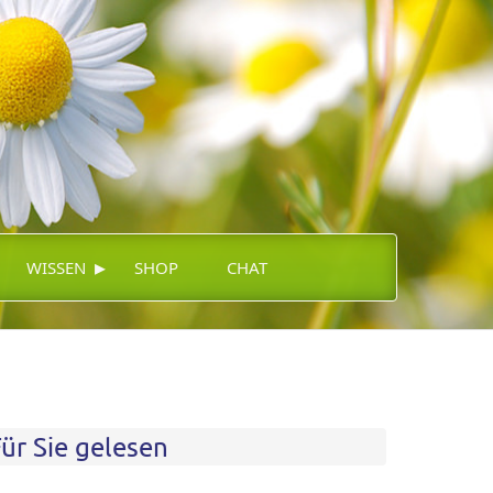
▸
WISSEN
SHOP
CHAT
ür Sie gelesen