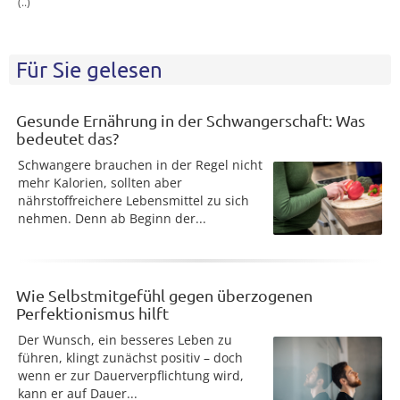
(..)
Für Sie gelesen
Gesunde Ernährung in der Schwangerschaft: Was
bedeutet das?
Schwangere brauchen in der Regel nicht
mehr Kalorien, sollten aber
nährstoffreichere Lebensmittel zu sich
nehmen. Denn ab Beginn der...
Wie Selbstmitgefühl gegen überzogenen
Perfektionismus hilft
Der Wunsch, ein besseres Leben zu
führen, klingt zunächst positiv – doch
wenn er zur Dauerverpflichtung wird,
kann er auf Dauer...